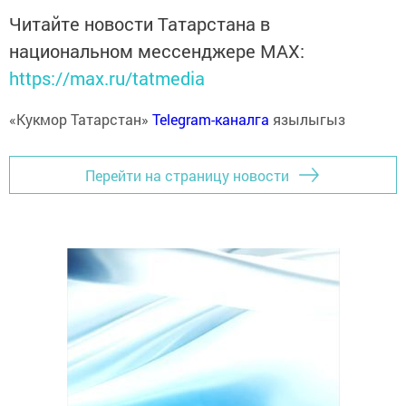
Читайте новости Татарстана в
национальном мессенджере MАХ:
https://max.ru/tatmedia
«Кукмор Татарстан»
Telegram-каналга
язылыгыз
Перейти на страницу новости