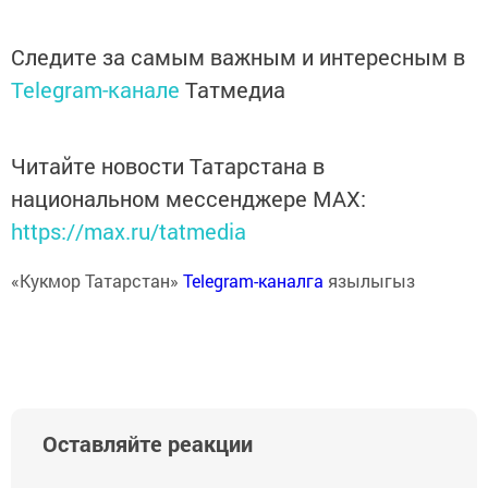
Следите за самым важным и интересным в
Telegram-канале
Татмедиа
Читайте новости Татарстана в
национальном мессенджере MАХ:
https://max.ru/tatmedia
«Кукмор Татарстан»
Telegram-каналга
язылыгыз
Оставляйте реакции