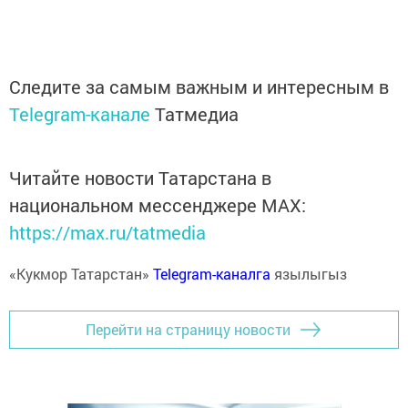
Следите за самым важным и интересным в
Telegram-канале
Татмедиа
Читайте новости Татарстана в
национальном мессенджере MАХ:
https://max.ru/tatmedia
«Кукмор Татарстан»
Telegram-каналга
язылыгыз
Перейти на страницу новости