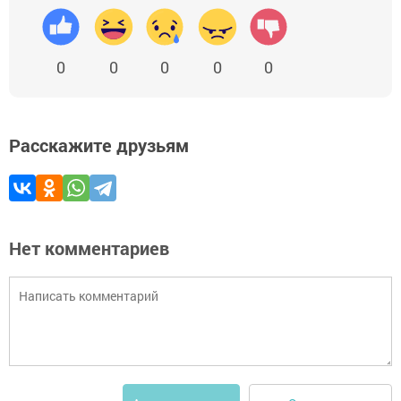
0
0
0
0
0
Расскажите друзьям
Нет комментариев