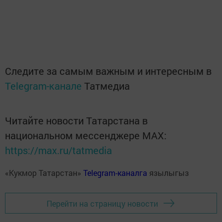
Следите за самым важным и интересным в
Telegram-канале
Татмедиа
Читайте новости Татарстана в
национальном мессенджере MАХ:
https://max.ru/tatmedia
«Кукмор Татарстан»
Telegram-каналга
язылыгыз
Перейти на страницу новости