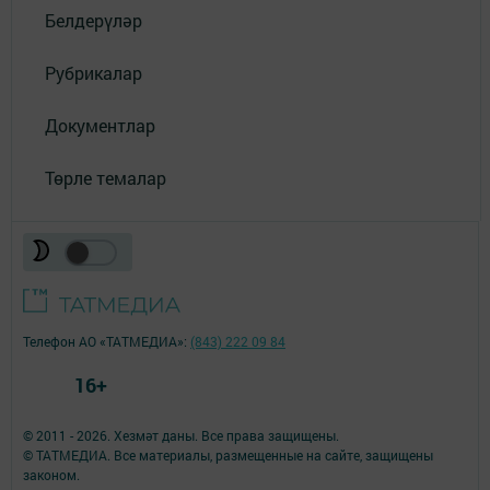
Белдерүләр
Рубрикалар
Документлар
Төрле темалар
Телефон АО «ТАТМЕДИА»:
(843) 222 09 84
16+
© 2011 - 2026. Хезмәт даны. Все права защищены.
© ТАТМЕДИА. Все материалы, размещенные на сайте, защищены
законом.