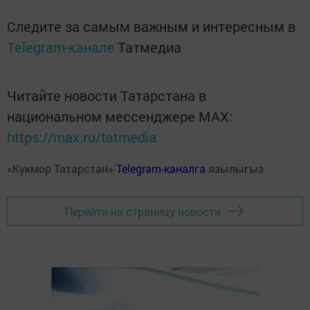
Следите за самым важным и интересным в
Telegram-канале
Татмедиа
Читайте новости Татарстана в
национальном мессенджере MАХ:
https://max.ru/tatmedia
«Кукмор Татарстан»
Telegram-каналга
язылыгыз
Перейти на страницу новости