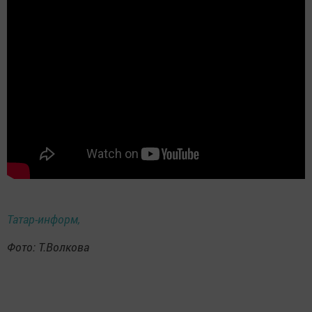
Татар-информ,
Фото: Т.Волкова