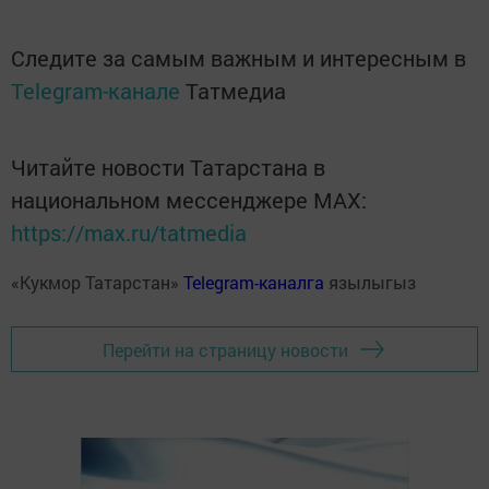
Следите за самым важным и интересным в
Telegram-канале
Татмедиа
Читайте новости Татарстана в
национальном мессенджере MАХ:
https://max.ru/tatmedia
«Кукмор Татарстан»
Telegram-каналга
язылыгыз
Перейти на страницу новости