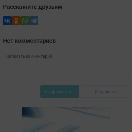
Расскажите друзьям
Нет комментариев
Отправить
Авторизоваться