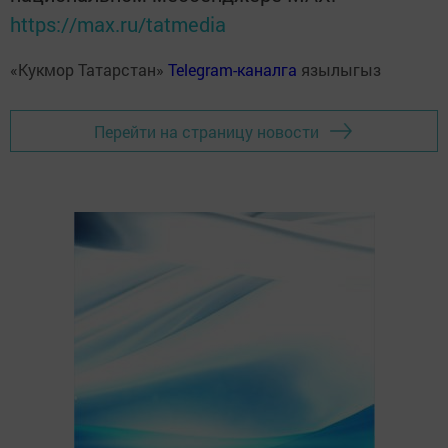
https://max.ru/tatmedia
«Кукмор Татарстан»
Telegram-каналга
язылыгыз
Перейти на страницу новости