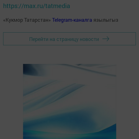
https://max.ru/tatmedia
«Кукмор Татарстан»
Telegram-каналга
язылыгыз
Перейти на страницу новости