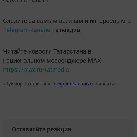
Следите за самым важным и интересным в
Telegram-канале
Татмедиа
Читайте новости Татарстана в
национальном мессенджере MАХ:
https://max.ru/tatmedia
«Кукмор Татарстан»
Telegram-каналга
язылыгыз
Оставляйте реакции