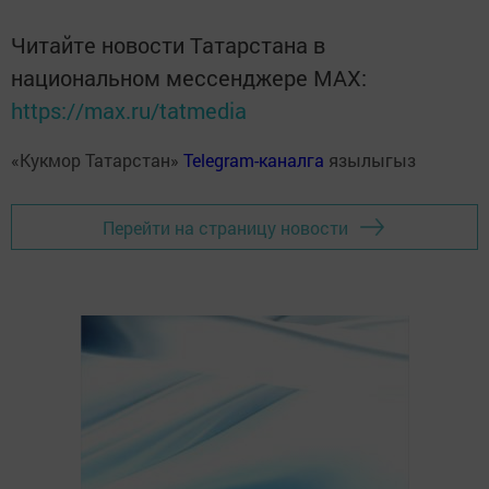
Читайте новости Татарстана в
национальном мессенджере MАХ:
https://max.ru/tatmedia
«Кукмор Татарстан»
Telegram-каналга
язылыгыз
Перейти на страницу новости