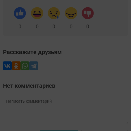
0
0
0
0
0
Расскажите друзьям
Нет комментариев