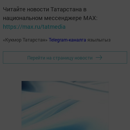
Читайте новости Татарстана в
национальном мессенджере MАХ:
https://max.ru/tatmedia
«Кукмор Татарстан»
Telegram-каналга
язылыгыз
Перейти на страницу новости