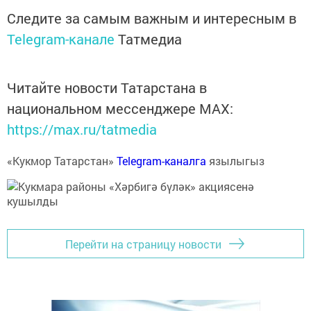
Следите за самым важным и интересным в
Telegram-канале
Татмедиа
Читайте новости Татарстана в
национальном мессенджере MАХ:
https://max.ru/tatmedia
«Кукмор Татарстан»
Telegram-каналга
язылыгыз
Перейти на страницу новости