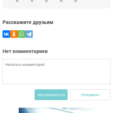
0
0
0
0
0
Расскажите друзьям
Нет комментариев
Отправить
Авторизоваться