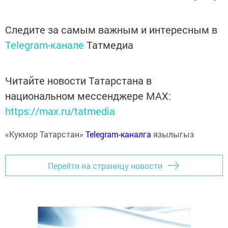
Следите за самым важным и интересным в
Telegram-канале
Татмедиа
Читайте новости Татарстана в
национальном мессенджере MАХ:
https://max.ru/tatmedia
«Кукмор Татарстан»
Telegram-каналга
язылыгыз
Перейти на страницу новости