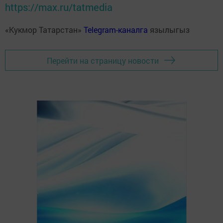
https://max.ru/tatmedia
«Кукмор Татарстан»
Telegram-каналга
язылыгыз
Перейти на страницу новости