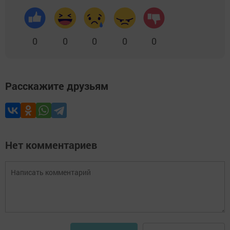
0
0
0
0
0
Расскажите друзьям
Нет комментариев