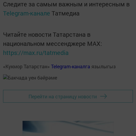
Следите за самым важным и интересным в
Telegram-канале
Татмедиа
Читайте новости Татарстана в
национальном мессенджере MАХ:
https://max.ru/tatmedia
«Кукмор Татарстан»
Telegram-каналга
язылыгыз
Перейти на страницу новости