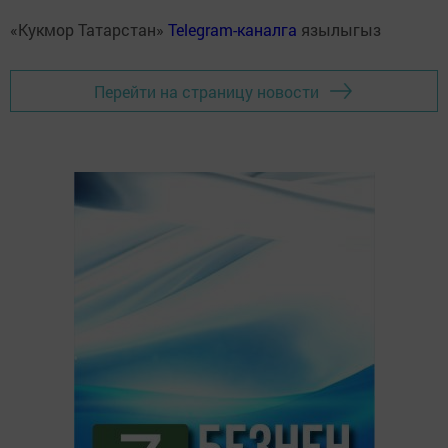
«Кукмор Татарстан»
Telegram-каналга
язылыгыз
Перейти на страницу новости