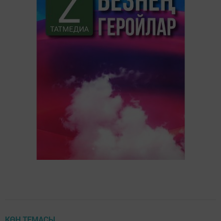
КӨН ТЕМАСЫ