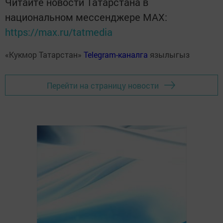
Читайте новости Татарстана в
национальном мессенджере MАХ:
https://max.ru/tatmedia
«Кукмор Татарстан»
Telegram-каналга
язылыгыз
Перейти на страницу новости