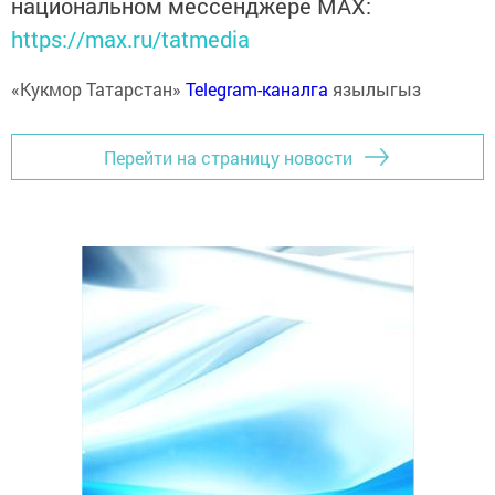
национальном мессенджере MАХ:
https://max.ru/tatmedia
«Кукмор Татарстан»
Telegram-каналга
язылыгыз
Перейти на страницу новости