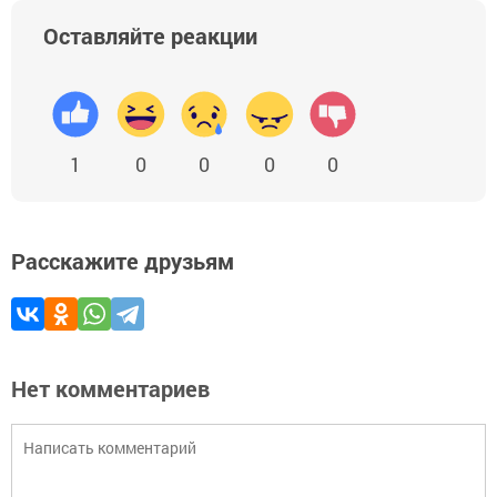
Оставляйте реакции
1
0
0
0
0
Расскажите друзьям
Нет комментариев