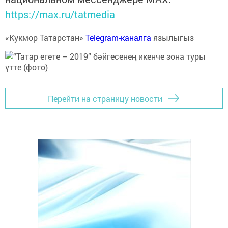
https://max.ru/tatmedia
«Кукмор Татарстан»
Telegram-каналга
язылыгыз
Перейти на страницу новости