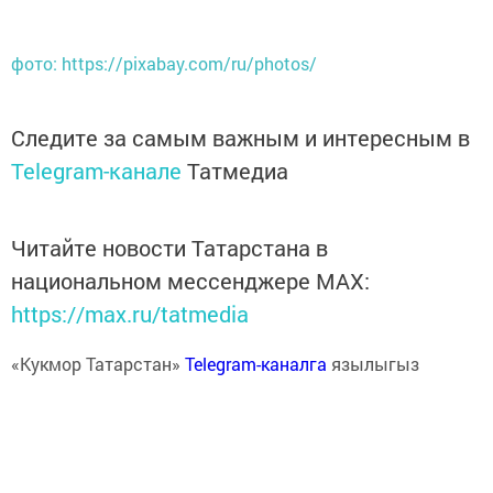
фото: https://pixabay.com/ru/photos/
Следите за самым важным и интересным в
Telegram-канале
Татмедиа
Читайте новости Татарстана в
национальном мессенджере MАХ:
https://max.ru/tatmedia
«Кукмор Татарстан»
Telegram-каналга
язылыгыз