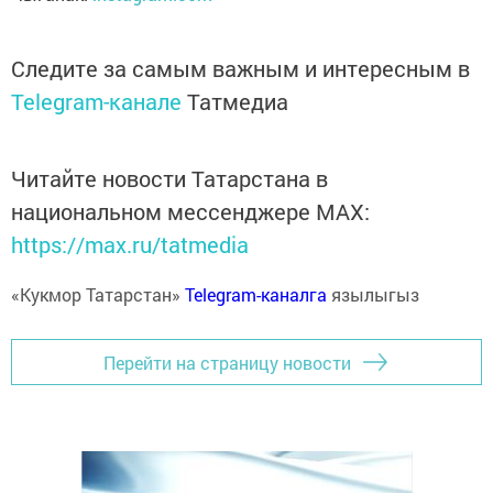
Следите за самым важным и интересным в
Telegram-канале
Татмедиа
Читайте новости Татарстана в
национальном мессенджере MАХ:
https://max.ru/tatmedia
«Кукмор Татарстан»
Telegram-каналга
язылыгыз
Перейти на страницу новости