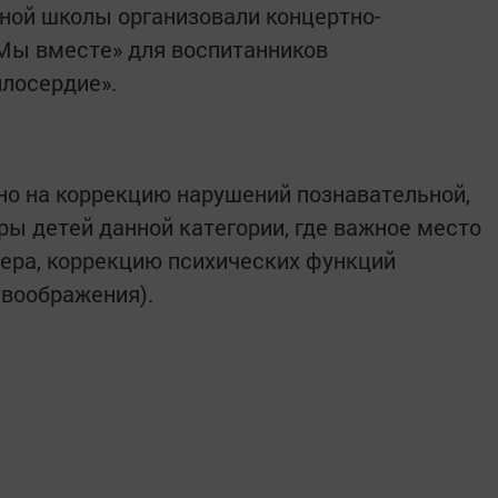
ной школы организовали концертно-
Мы вместе» для воспитанников
лосердие».
но на коррекцию нарушений познавательной,
ы детей данной категории, где важное место
ера, коррекцию психических функций
 воображения).