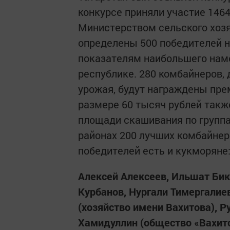
конкурсе приняли участие 146
Министерством сельского хозя
определены 500 победителей н
показателям наибольшего нам
республике. 280 комбайнеров,
урожая, будут награждены пре
размере 60 тысяч рублей такж
площади скашивания по группа
районах 200 лучших комбайнеро
победителей есть и кукморяне
Алексей Алексеев, Ильшат Бик
Курбанов, Нургали Тимергалие
(хозяйство имени Вахитова), Р
Хамидуллин (общество «Вахито