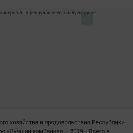
го хозяйства и продовольствия Республики
рс «Лучший комбайнер – 2019». Всего в