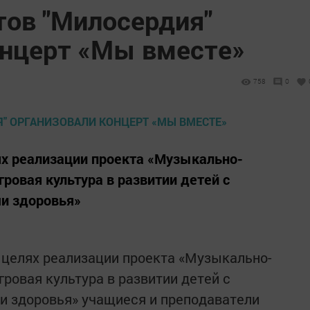
тов "Милосердия"
онцерт «Мы вместе»
758
0
ях реализации проекта «Музыкально-
ровая культура в развитии детей с
и здоровья»
 целях реализации проекта «Музыкально-
ровая культура в развитии детей с
 здоровья» учащиеся и преподаватели