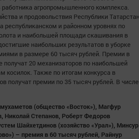
4 работника агропромышленного комплекса.
йства и продовольствия Республики Татарста
а республиканском и районном уровнях по
олота и наибольшей площади скашивания в
 достигшие наибольших результатов в уборке
миями в размере 60 тысяч рублей. Премии в
е получат 20 механизаторов по наибольшей
м косилок. Также по итогам конкурса в
в получат премии по 35 тысяч рублей. В числе
:
мухаметов (общество «Восток»), Магфур
в, Николай Степанов, Роберт Федоров
устем Шайхетдинов (хозяйство «Урал»), Минсур
во») – премия в 60 тысяч рублей, Райнур