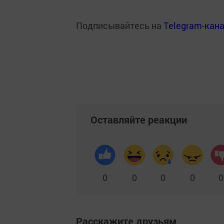
Подписывайтесь на
Telegram-кан
Оставляйте реакции
0
0
0
0
0
Расскажите друзьям