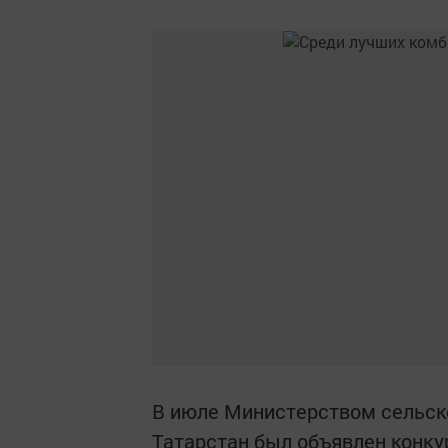
В июле Министерством сельско
Татарстан был объявлен конку