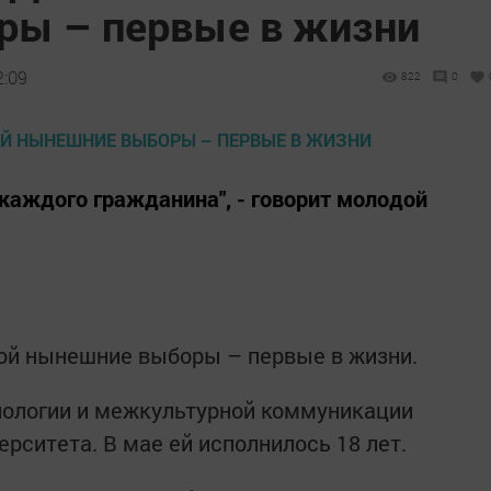
ры – первые в жизни
2:09
822
0
 каждого гражданина", - говорит молодой
ой нынешние выборы – первые в жизни.
лологии и межкультурной коммуникации
рситета. В мае ей исполнилось 18 лет.