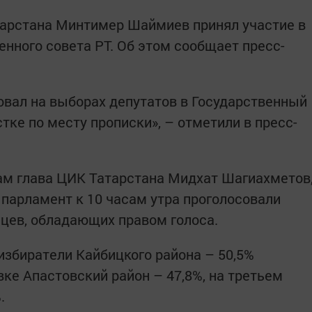
тарстана Минтимер Шаймиев принял участие в
нного совета РТ. Об этом сообщает пресс-
вал на выборах депутатов в Государственный
тке по месту прописки», – отметили в пресс-
ам глава ЦИК Татарстана Мидхат Шагиахметов
 парламент к 10 часам утра проголосовали
нцев, обладающих правом голоса.
збиратели Кайбицкого района – 50,5%
вке Апастовский район – 47,8%, на третьем
.