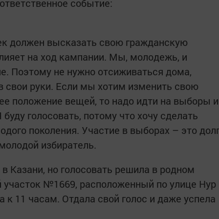
ответственное событие:
век должен высказать свою гражданскую
лияет на ход кампании. Мы, молодежь, и
не. Поэтому не нужно отсиживаться дома,
в свои руки. Если мы хотим изменить свою
е положение вещей, то надо идти на выборы и
Я буду голосовать, потому что хочу сделать
одого поколения. Участие в выборах – это дол
 молодой избиратель.
 в Казани, но голосовать решила в родном
й участок №1669, расположенный по улице Нур
 к 11 часам. Отдала свой голос и даже успела