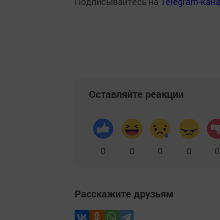
Подписывайтесь на
Telegram-кан
Оставляйте реакции
0
0
0
0
0
Расскажите друзьям