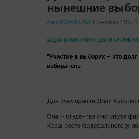
нынешние выбо
Алсу ГАТАУЛЛИНА,
8 сентября 2019 - 1
"Участие в выборах – это долг
избиратель
Для кукморянки Дили Хасанов
Она – студентка института фи
Казанского федерального униве