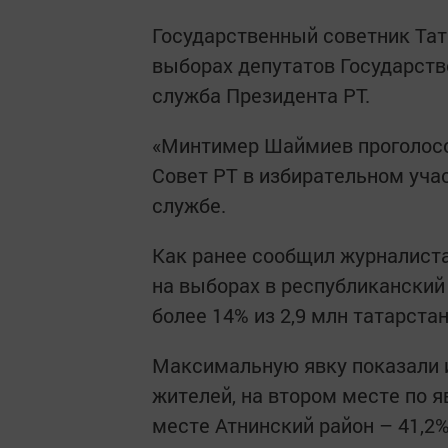
Государственный советник Та
выборах депутатов Государстве
служба Президента РТ.
«Минтимер Шаймиев проголосо
Совет РТ в избирательном учас
службе.
Как ранее сообщил журналист
на выборах в республиканский
более 14% из 2,9 млн татарста
Максимальную явку показали и
жителей, на втором месте по я
месте Атнинский район – 41,2%