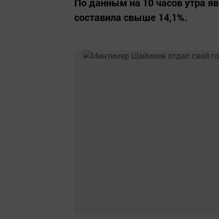
По данным на 10 часов утра я
составила свыше 14,1%.