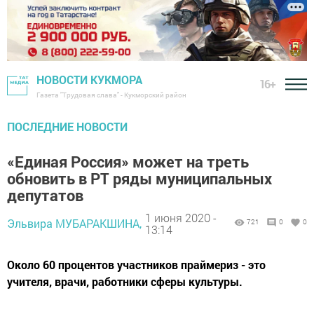
НОВОСТИ КУКМОРА
16+
Газета "Трудовая слава" - Кукморский район
ПОСЛЕДНИЕ НОВОСТИ
«Единая Россия» может на треть
обновить в РТ ряды муниципальных
депутатов
1 июня 2020 -
Эльвира МУБАРАКШИНА,
721
0
0
13:14
Около 60 процентов участников праймериз - это
учителя, врачи, работники сферы культуры.