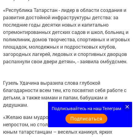
«Республика Татарстан - лидер в области создания и
развития достойной инфраструктуры детства: за
последние годы десятки новых и капитально
отремонтированных детских садов и школ, больниц и
поликлиник, домов творчества, спортивных и игровых
площадок, молодежных и подростковых клубов,
загородных лагерей, ледовых и спортивных дворцов
распахнули свои двери детям», - заявила омбудсмен.
Гузель Удачина выразила слова глубокой
благодарности всем тем, кто посвятил себя работе с
детьми, а также мамам и папам, бабушкам и
дедушкам.
Подписывайтесь на наш Телеграм
«Желаю вам мудрости, душевной энергии, успехов в
Подписаться
непростом, но столь благодатном деле воспитания! А
юным татарстанцам – веселых каникул, ярких