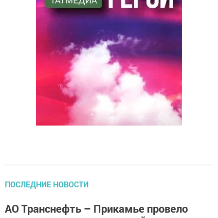
ПОСЛЕДНИЕ НОВОСТИ
АО Транснефть – Прикамье провело