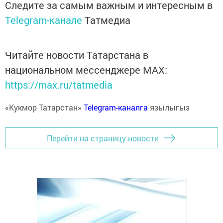
Следите за самым важным и интересным в
Telegram-канале
Татмедиа
Читайте новости Татарстана в
национальном мессенджере MАХ:
https://max.ru/tatmedia
«Кукмор Татарстан»
Telegram-каналга
язылыгыз
Перейти на страницу новости