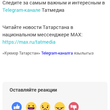
Следите за самым важным и интересным в
Telegram-канале
Татмедиа
Читайте новости Татарстана в
национальном мессенджере MАХ:
https://max.ru/tatmedia
«Кукмор Татарстан»
Telegram-каналга
язылыгыз
Оставляйте реакции