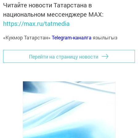
Читайте новости Татарстана в
национальном мессенджере MАХ:
https://max.ru/tatmedia
«Кукмор Татарстан»
Telegram-каналга
язылыгыз
Перейти на страницу новости