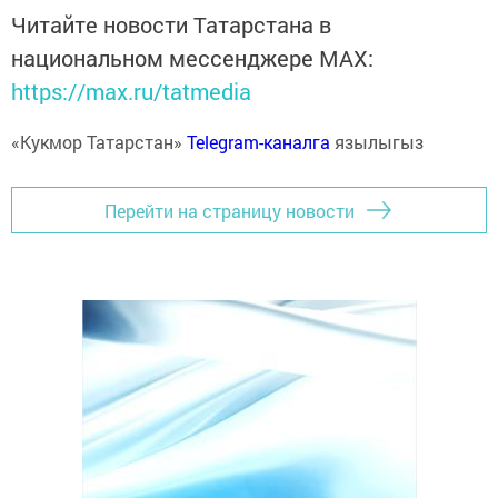
Читайте новости Татарстана в
национальном мессенджере MАХ:
https://max.ru/tatmedia
«Кукмор Татарстан»
Telegram-каналга
язылыгыз
Перейти на страницу новости