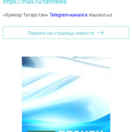
https://max.ru/tatmedia
«Кукмор Татарстан»
Telegram-каналга
язылыгыз
Перейти на страницу новости