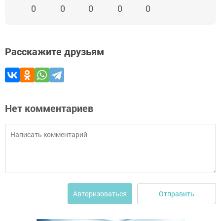
0
0
0
0
0
Расскажите друзьям
Нет комментариев
Отправить
Авторизоваться