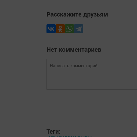
Расскажите друзьям
Нет комментариев
Теги: