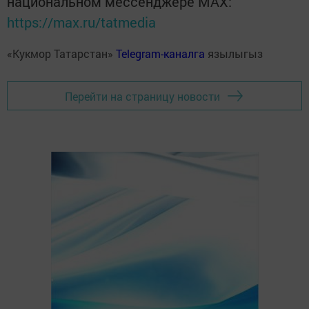
национальном мессенджере MАХ:
https://max.ru/tatmedia
«Кукмор Татарстан»
Telegram-каналга
язылыгыз
Перейти на страницу новости