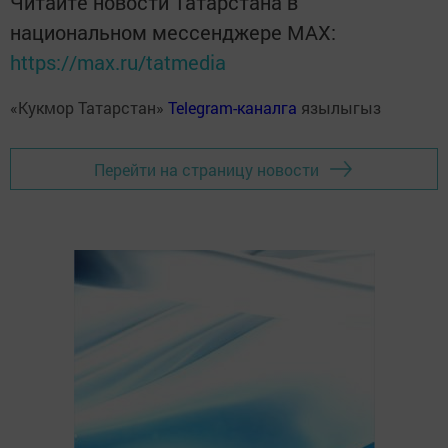
Читайте новости Татарстана в
национальном мессенджере MАХ:
https://max.ru/tatmedia
«Кукмор Татарстан»
Telegram-каналга
язылыгыз
Перейти на страницу новости