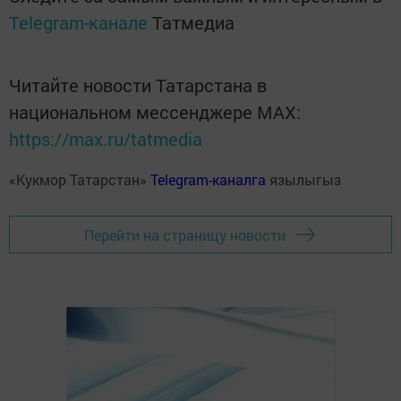
Telegram-канале
Татмедиа
Читайте новости Татарстана в
национальном мессенджере MАХ:
https://max.ru/tatmedia
«Кукмор Татарстан»
Telegram-каналга
язылыгыз
Перейти на страницу новости