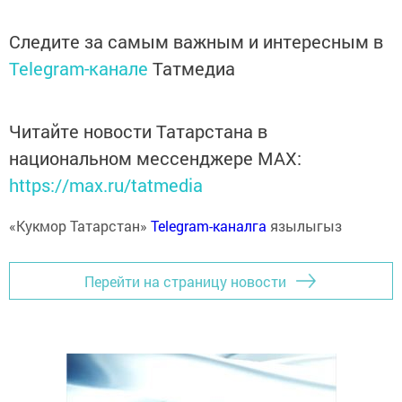
Следите за самым важным и интересным в
Telegram-канале
Татмедиа
Читайте новости Татарстана в
национальном мессенджере MАХ:
https://max.ru/tatmedia
«Кукмор Татарстан»
Telegram-каналга
язылыгыз
Перейти на страницу новости