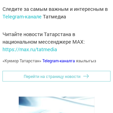
Следите за самым важным и интересным в
Telegram-канале
Татмедиа
Читайте новости Татарстана в
национальном мессенджере MАХ:
https://max.ru/tatmedia
«Кукмор Татарстан»
Telegram-каналга
язылыгыз
Перейти на страницу новости