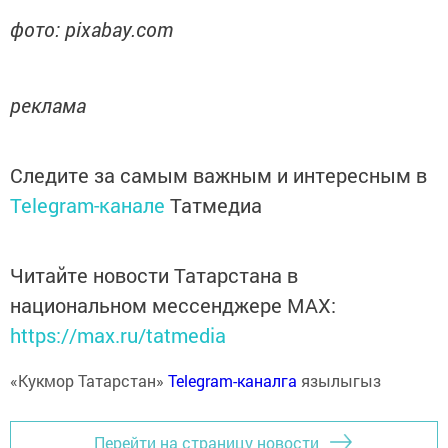
фото: pixabay.com
реклама
Следите за самым важным и интересным в
Telegram-канале
Татмедиа
Читайте новости Татарстана в
национальном мессенджере MАХ:
https://max.ru/tatmedia
«Кукмор Татарстан»
Telegram-каналга
язылыгыз
Перейти на страницу новости