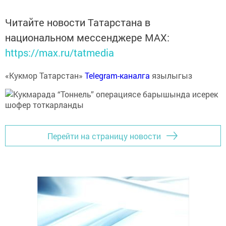
Читайте новости Татарстана в
национальном мессенджере MАХ:
https://max.ru/tatmedia
«Кукмор Татарстан»
Telegram-каналга
язылыгыз
Перейти на страницу новости