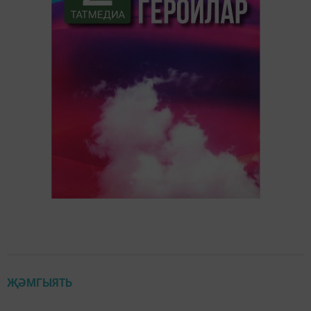
ҖӘМГЫЯТЬ