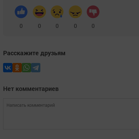
0
0
0
0
0
Расскажите друзьям
Нет комментариев