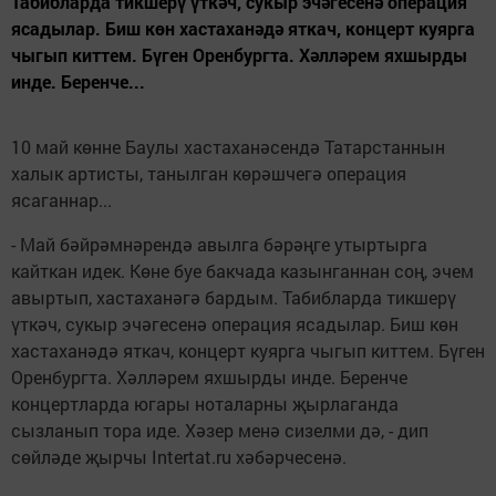
Табибларда тикшерү үткәч, сукыр эчәгесенә операция
ясадылар. Биш көн хастаханәдә яткач, концерт куярга
чыгып киттем. Бүген Оренбургта. Хәлләрем яхшырды
инде. Беренче...
10 май көнне Баулы хастаханәсендә Татарстаннын
халык артисты, танылган көрәшчегә операция
ясаганнар...
- Май бәйрәмнәрендә авылга бәрәңге утыртырга
кайткан идек. Көне буе бакчада казынганнан соң, эчем
авыртып, хастаханәгә бардым. Табибларда тикшерү
үткәч, сукыр эчәгесенә операция ясадылар. Биш көн
хастаханәдә яткач, концерт куярга чыгып киттем. Бүген
Оренбургта. Хәлләрем яхшырды инде. Беренче
концертларда югары ноталарны җырлаганда
сызланып тора иде. Хәзер менә сизелми дә, - дип
сөйләде җырчы Intertat.ru хәбәрчесенә.