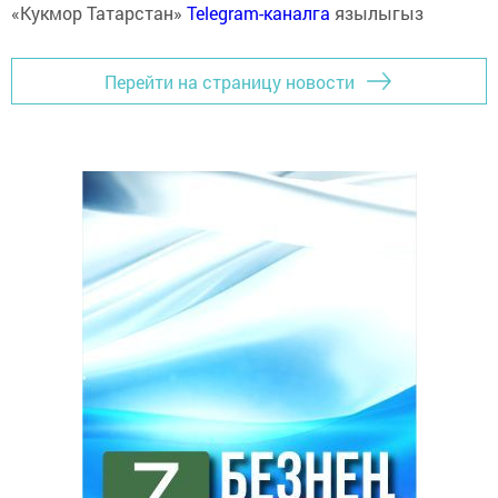
«Кукмор Татарстан»
Telegram-каналга
язылыгыз
Перейти на страницу новости