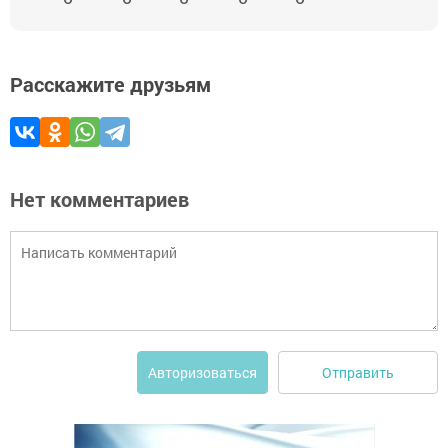
Расскажите друзьям
Нет комментариев
Отправить
Авторизоваться