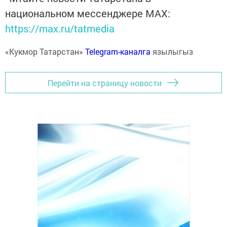
национальном мессенджере MАХ:
https://max.ru/tatmedia
«Кукмор Татарстан»
Telegram-каналга
язылыгыз
Перейти на страницу новости