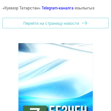
«Кукмор Татарстан»
Telegram-каналга
язылыгыз
Перейти на страницу новости