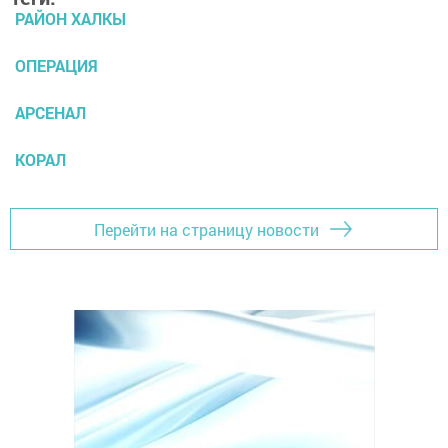
РАЙОН ХАЛКЫ
ОПЕРАЦИЯ
АРСЕНАЛ
КОРАЛ
Перейти на страницу новости