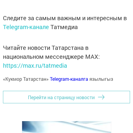
Следите за самым важным и интересным в
Telegram-канале
Татмедиа
Читайте новости Татарстана в
национальном мессенджере MАХ:
https://max.ru/tatmedia
«Кукмор Татарстан»
Telegram-каналга
язылыгыз
Перейти на страницу новости