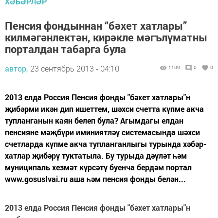
ХӘБӘРЛӘР
Пенсия фондыннан “бәхет хатлары”
килмәгәнлектән, кирәкле мәгълүматны
порталдан табарга була
автор,
23 сентябрь 2013 - 04:10
1109
0
0
2013 елда Россия Пенсия фонды "бәхет хатлары"н
җибәрми икән дип ишеттем, шәхси счетта күпме акча
тупланганын каян белеп була? Агымдагы елдан
пенсияне мәҗбүри иминиятләү системасында шәхси
счетларда күпме акча тупланганлыгы турында хәбәр-
хатлар җибәрү туктатыла. Бу турыда дәүләт һәм
муниципаль хезмәт күрсәтү буенча бердәм портал
www.gosusIvai.ru аша һәм пенсия фонды белән...
2013 елда Россия Пенсия фонды "бәхет хатлары"н