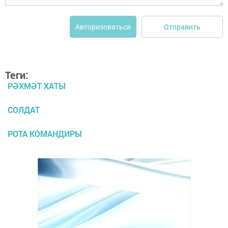
Отправить
Авторизоваться
Теги:
РӘХМӘТ ХАТЫ
СОЛДАТ
РОТА КОМАНДИРЫ