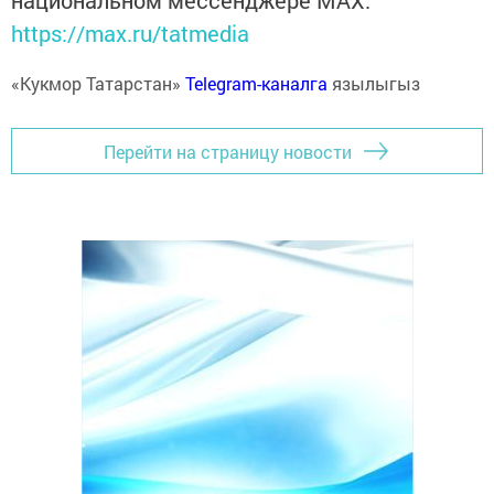
национальном мессенджере MАХ:
https://max.ru/tatmedia
«Кукмор Татарстан»
Telegram-каналга
язылыгыз
Перейти на страницу новости