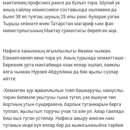
мәктәпнең профсоюз рәисе дә булып тора. Шулай ук
аның сайлау комиссиясе составында эшләвенә дә
быел 38 ел тулган, шуның 25 елы рәис буларак узган.
Тырыш хезмәте өчен Татарстан мәгариф һәм фән
министрлыгының Мактау грамотасы бирелгән аңа.
Нәфисә ханымның ягымлылыгы йөзенә чыккан.
Елмаеп-көлеп кенә тора ул. Аның турында хезмәттәше -
Березняк урта мәктәбендә озак еллар эшләп, лаеклы
ялга чыккан Нурзия Абдуллина да бик җылы сүзләр
әйтте:
-Хезмәтен зур җаваплылык тоеп башкаручы, намуслы,
тирән белемле укытучы гына түгел, үзе яшәүче төп
йортның утын сүндермичә, барлык туганнарын бергә
туплап, җылытып торучы учак та әле ул. Алар гаиләдә
биш кыз туган үстеләр. Нәфисә авыру әнисен һәм
туганын инде күп еллар бер дә кыенсынмыйча тәрбия