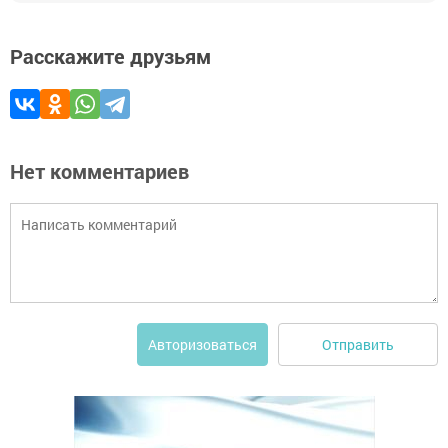
Расскажите друзьям
Нет комментариев
Отправить
Авторизоваться