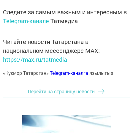
Следите за самым важным и интересным в
Telegram-канале
Татмедиа
Читайте новости Татарстана в
национальном мессенджере MАХ:
https://max.ru/tatmedia
«Кукмор Татарстан»
Telegram-каналга
язылыгыз
Перейти на страницу новости