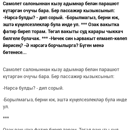
Самолет салоныннан кызу адымнар белән парашют
күтәргән очучы бара. Бер пассажир кызыксынып:
-Нәрсә булды? - дип сорый. -Борылмагыз, берни юк,
эштә күңелсезлекләр була инде ул. *** Озак вакытка
фатир биреп торам. Төгәл вакыты суд карары чыккач
билгеле булачак. *** -Ничек син һәрвакыт елмаеп-көлеп
йөрисең? -Ә нәрсәгә борчылырга? Бүген менә
бөтенесе...
Самолет салоныннан кызу адымнар белән парашют
күтәргән очучы бара. Бер пассажир кызыксынып:
-Нәрсә булды? - дип сорый.
-Борылмагыз, берни юк, эштә күңелсезлекләр була инде
ул.
***
Озак вакытка фатир биреп торам. Төгәл вакыты суд