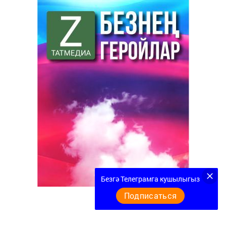
Безгә Телеграмга кушылыгыз
Подписаться