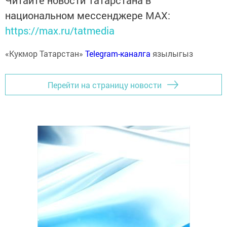
Читайте новости Татарстана в
национальном мессенджере MАХ:
https://max.ru/tatmedia
«Кукмор Татарстан»
Telegram-каналга
язылыгыз
Перейти на страницу новости