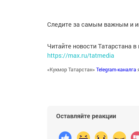
Следите за самым важным и 
Читайте новости Татарстана 
https://max.ru/tatmedia
«Кукмор Татарстан»
Telegram-каналга
Оставляйте реакции