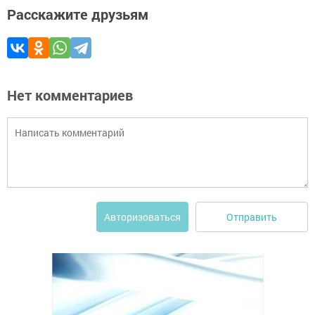
Расскажите друзьям
Нет комментариев
Отправить
Авторизоваться