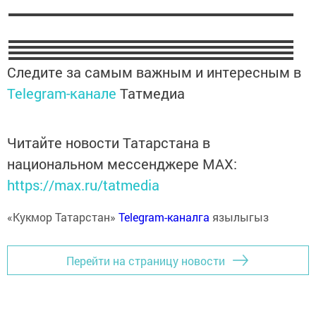
Следите за самым важным и интересным в
Telegram-канале
Татмедиа
Читайте новости Татарстана в
национальном мессенджере MАХ:
https://max.ru/tatmedia
«Кукмор Татарстан»
Telegram-каналга
язылыгыз
Перейти на страницу новости