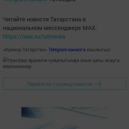
Читайте новости Татарстана в
национальном мессенджере MАХ:
https://max.ru/tatmedia
«Кукмор Татарстан»
Telegram-каналга
язылыгыз
Перейти на страницу новости