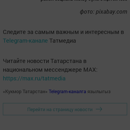
фото: pixabay.com
Следите за самым важным и интересным в
Telegram-канале
Татмедиа
Читайте новости Татарстана в
национальном мессенджере MАХ:
https://max.ru/tatmedia
«Кукмор Татарстан»
Telegram-каналга
язылыгыз
Перейти на страницу новости