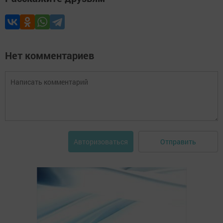
Нет комментариев
Отправить
Авторизоваться