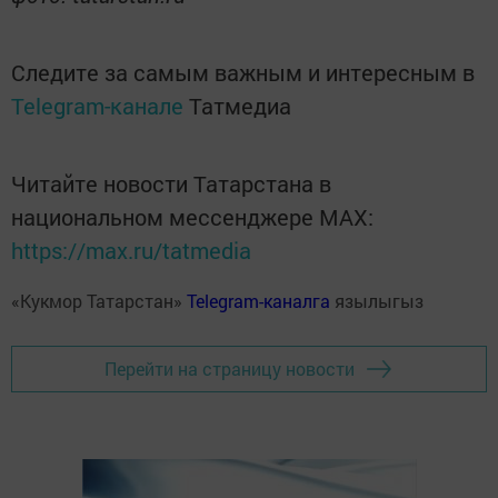
Следите за самым важным и интересным в
Telegram-канале
Татмедиа
Читайте новости Татарстана в
национальном мессенджере MАХ:
https://max.ru/tatmedia
«Кукмор Татарстан»
Telegram-каналга
язылыгыз
Перейти на страницу новости