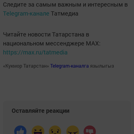
Следите за самым важным и интересным в
Telegram-канале
Татмедиа
Читайте новости Татарстана в
национальном мессенджере MАХ:
https://max.ru/tatmedia
«Кукмор Татарстан»
Telegram-каналга
язылыгыз
Оставляйте реакции