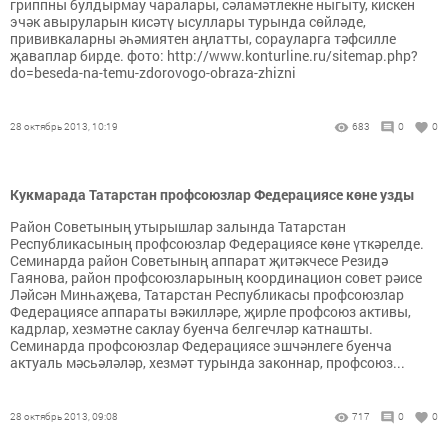
гриппны булдырмау чаралары, сәламәтлекне ныгыту, кискен
эчәк авыруларын кисәтү ысуллары турында сөйләде,
прививкаларны әһәмиятен аңлатты, сорауларга тәфсилле
җаваплар бирде. фото: http://www.konturline.ru/sitemap.php?
do=beseda-na-temu-zdorovogo-obraza-zhizni
28 октябрь 2013, 10:19
683
0
0
Кукмарада Татарстан профсоюзлар Федерациясе көне узды
Район Советының утырышлар залында Татарстан
Республикасының профсоюзлар Федерациясе көне үткәрелде.
Семинарда район Советының аппарат җитәкчесе Резидә
Гаянова, район профсоюзларының координацион совет рәисе
Ләйсән Минһаҗева, Татарстан Республикасы профсоюзлар
Федерациясе аппараты вәкилләре, җирле профсоюз активы,
кадрлар, хезмәтне саклау буенча белгечләр катнашты.
Семинарда профсоюзлар Федерациясе эшчәнлеге буенча
актуаль мәсьәләләр, хезмәт турында законнар, профсоюз...
28 октябрь 2013, 09:08
717
0
0