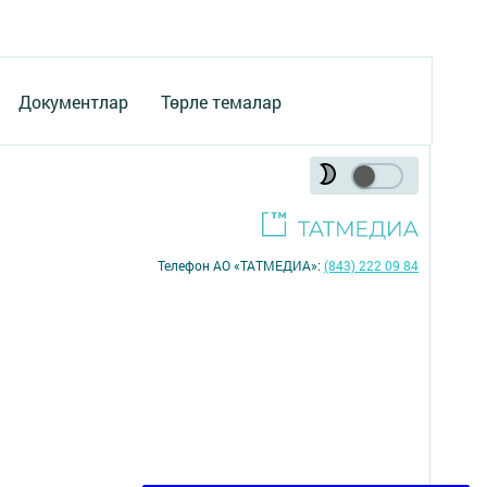
Документлар
Төрле темалар
Телефон АО «ТАТМЕДИА»:
(843) 222 09 84