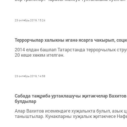
23 октябрь 2019, 15:24
Террорчылар халыкны иганә ясарга чакырып, соци
2014 елдан башлап Татарстанда террорчылык стру
20 кеше хөкем ителгән.
23 октябрь 2019, 14:58
Сабада тәҗрибә уртаклашучы җитәкчеләр Вахитов
булдылар
Алар Вахитов исемендәге хуҗалыкта булып, азык 
таныштылар. Кунакларны хуҗалык җитәкчесе Нәф