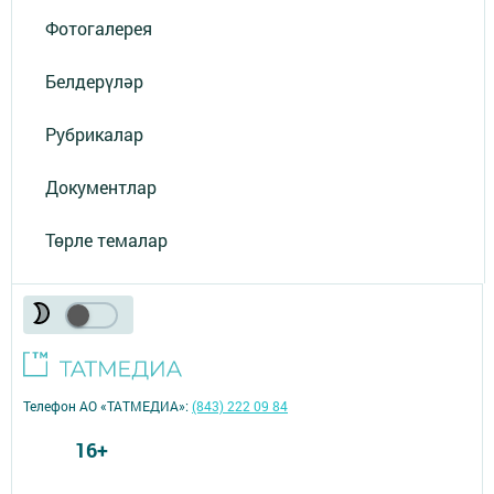
Фотогалерея
Белдерүләр
Рубрикалар
Документлар
Төрле темалар
Телефон АО «ТАТМЕДИА»:
(843) 222 09 84
16+