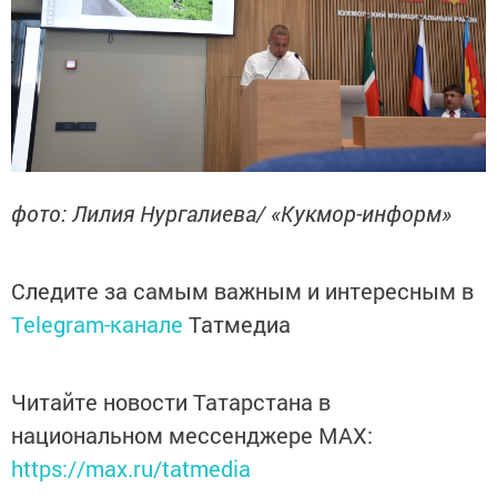
фото: Лилия Нургалиева/ «Кукмор-информ»
Следите за самым важным и интересным в
Telegram-канале
Татмедиа
Читайте новости Татарстана в
национальном мессенджере MАХ:
https://max.ru/tatmedia