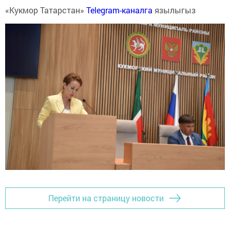
«Кукмор Татарстан»
Telegram-каналга
язылыгыз
Перейти на страницу новости