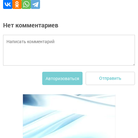
Нет комментариев
Отправить
Авторизоваться