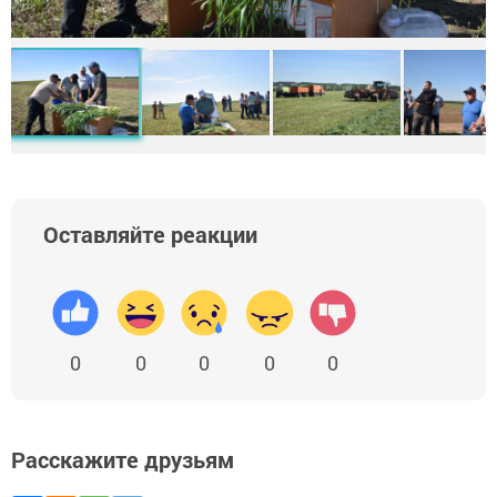
Оставляйте реакции
0
0
0
0
0
Расскажите друзьям