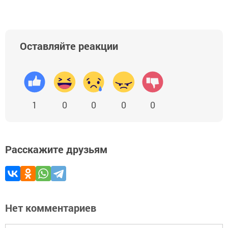
Оставляйте реакции
1
0
0
0
0
Расскажите друзьям
Нет комментариев