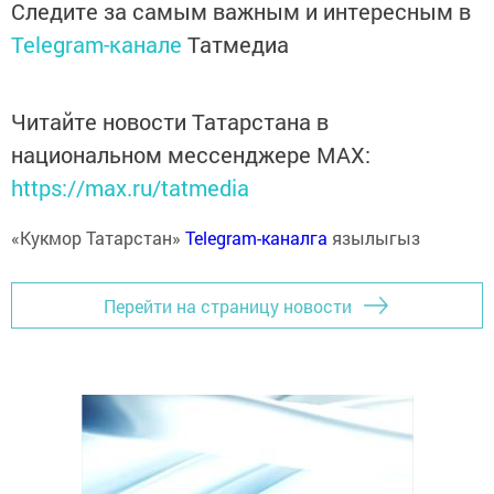
Следите за самым важным и интересным в
Telegram-канале
Татмедиа
Читайте новости Татарстана в
национальном мессенджере MАХ:
https://max.ru/tatmedia
«Кукмор Татарстан»
Telegram-каналга
язылыгыз
Перейти на страницу новости