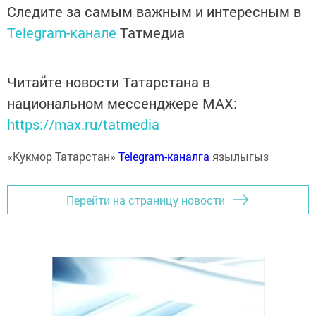
Следите за самым важным и интересным в
Telegram-канале
Татмедиа
Читайте новости Татарстана в
национальном мессенджере MАХ:
https://max.ru/tatmedia
«Кукмор Татарстан»
Telegram-каналга
язылыгыз
Перейти на страницу новости