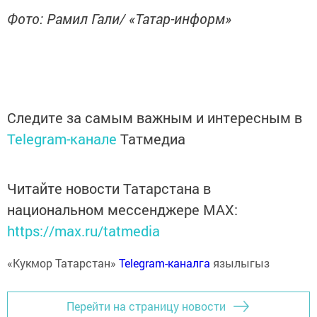
Фото: Рамил Гали/ «Татар-информ»
Следите за самым важным и интересным в
Telegram-канале
Татмедиа
Читайте новости Татарстана в
национальном мессенджере MАХ:
https://max.ru/tatmedia
«Кукмор Татарстан»
Telegram-каналга
язылыгыз
Перейти на страницу новости