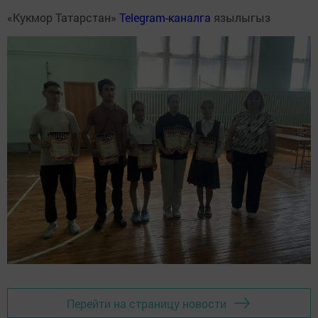
«Кукмор Татарстан»
Telegram-каналга
язылыгыз
Перейти на страницу новости