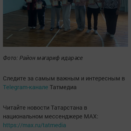
Фото: Район мәгариф идарәсе
Следите за самым важным и интересным в
Telegram-канале
Татмедиа
Читайте новости Татарстана в
национальном мессенджере MАХ:
https://max.ru/tatmedia