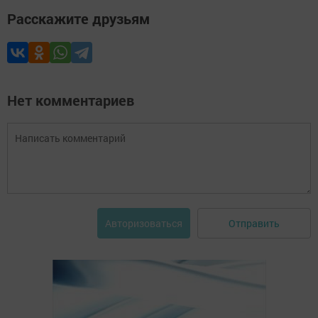
Расскажите друзьям
Нет комментариев
Отправить
Авторизоваться