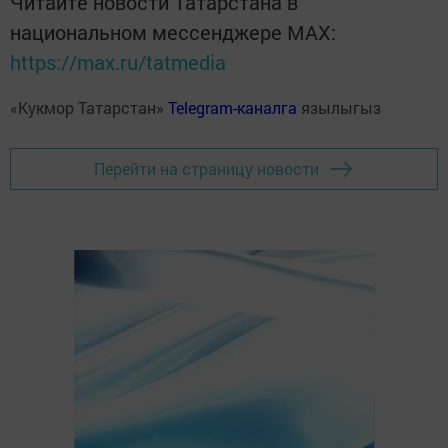
Читайте новости Татарстана в
национальном мессенджере MАХ:
https://max.ru/tatmedia
«Кукмор Татарстан»
Telegram-каналга
язылыгыз
Перейти на страницу новости