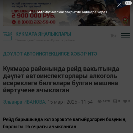
2
Автоматическое закрытие баннера через
КУКМАРА ЯҢАЛЫКЛАРЫ
16+
"Хезмәт даны" газетасы - Кукмара районы
ДӘҮЛӘТ АВТОИНСПЕКЦИЯСЕ ХӘБӘР ИТӘ
Кукмара районында рейд вакытында
дәүләт автоинспекторлары алкоголь
исереклеге билгеләре булган машина
йөртүчене ачыклаган
Эльвира ИВАНОВА,
15 март 2025 - 11:54
1420
0
0
Рейд барышында юл хәрәкәте кагыйдәләрен бозуның
барлыгы 16 очрагы ачыкланган.