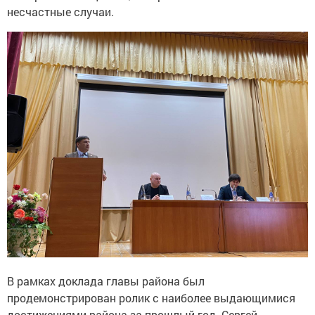
несчастные случаи.
В рамках доклада главы района был
продемонстрирован ролик с наиболее выдающимися
достижениями района за прошлый год. Сергей