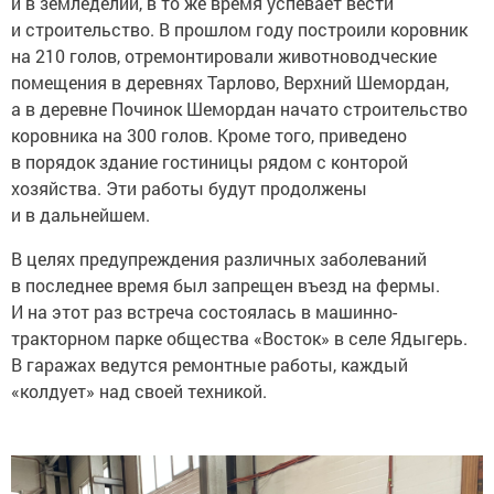
и в земледелии, в то же время успевает вести
и строительство. В прошлом году построили коровник
на 210 голов, отремонтировали животноводческие
помещения в деревнях Тарлово, Верхний Шемордан,
а в деревне Починок Шемордан начато строительство
коровника на 300 голов. Кроме того, приведено
в порядок здание гостиницы рядом с конторой
хозяйства. Эти работы будут продолжены
и в дальнейшем.
В целях предупреждения различных заболеваний
в последнее время был запрещен въезд на фермы.
И на этот раз встреча состоялась в машинно-
тракторном парке общества «Восток» в селе Ядыгерь.
В гаражах ведутся ремонтные работы, каждый
«колдует» над своей техникой.