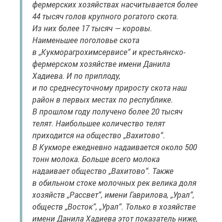
фермерских хозяйствах насчитывается более
44 тысяч голов крупного рогатого скота.
Из них более 17 тысяч — коровы.
Наименьшее поголовье скота
в „Кукморагрохимсервисе“ и крестьянско-
фермерском хозяйстве имени Данила
Хадиева. И по приплоду,
и по среднесуточному приросту скота наш
район в первых местах по республике.
В прошлом году получено более 20 тысяч
телят. Наибольшее количество телят
приходится на общество „Вахитово“.
В Кукморе ежедневно надаивается около 500
тонн молока. Больше всего молока
надаивает общество „Вахитово“. Также
в обильном стоке молочных рек велика доля
хозяйств „Рассвет“, имени Гаврилова, „Урал“,
обществ „Восток“, „Урал“. Только в хозяйстве
имени Данила Хадиева этот показатель ниже,