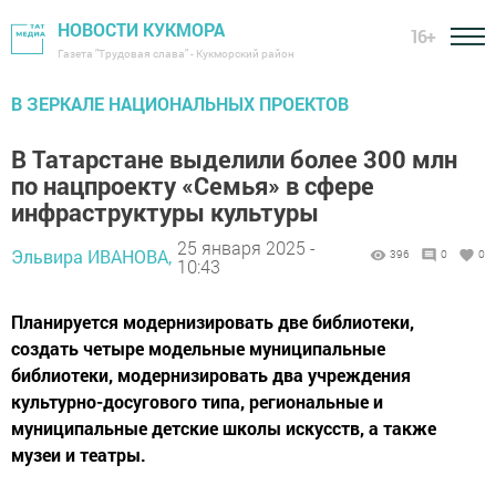
НОВОСТИ КУКМОРА
16+
Газета "Трудовая слава" - Кукморский район
В ЗЕРКАЛЕ НАЦИОНАЛЬНЫХ ПРОЕКТОВ
В Татарстане выделили более 300 млн
по нацпроекту «Семья» в сфере
инфраструктуры культуры
25 января 2025 -
Эльвира ИВАНОВА,
396
0
0
10:43
Планируется модернизировать две библиотеки,
создать четыре модельные муниципальные
библиотеки, модернизировать два учреждения
культурно-досугового типа, региональные и
муниципальные детские школы искусств, а также
музеи и театры.