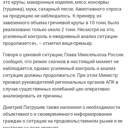
это крупы, макаронные изделия, мясо, консервы
(тушенка), мука, сахарный песок. Ажиотажного спроса
на продукцию не наблюдалось. К примеру, из
завезенного объема гречневой крупы в 10 тонн, было
реализовано только около 2 тонн. Несмотря на это,
усиленный контроль и ежедневный анализ ситуации
продолжается», – отметил вице-премьер.
Говоря о ценовой ситуации, Глава Минсельхоза России
сообщил, что резких скачков в настоящий момент не
наблюдается, однако усиленный контроль и анализ
ситуации должны продолжаться. При этом Министр
призвал руководителей региональных органов АПК в
случае существенных колебаний цен оперативно
анализировать их причины.
Дмитрий Патрушев также напомнил о необходимости
объективного и своевременного информирования
граждан о ситуации на продовольственном рынке и ее
контроле на всех уровнях.