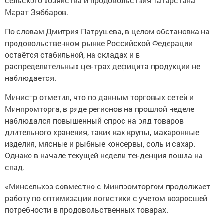
сельского хозяйства и продовольствия Татарстана
Марат Зяббаров.
По словам Дмитрия Патрушева, в целом обстановка на
продовольственном рынке Российской Федерации
остаётся стабильной, на складах и в
распределительных центрах дефицита продукции не
наблюдается.
Министр отметил, что по данным торговых сетей и
Минпромторга, в ряде регионов на прошлой неделе
наблюдался повышенный спрос на ряд товаров
длительного хранения, таких как крупы, макаронные
изделия, мясные и рыбные консервы, соль и сахар.
Однако в начале текущей недели тенденция пошла на
спад.
«Минсельхоз совместно с Минпромторгом продолжает
работу по оптимизации логистики с учетом возросшей
потребности в продовольственных товарах.