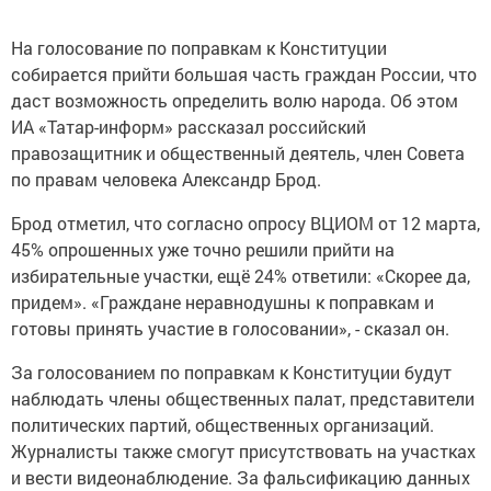
На голосование по поправкам к Конституции
собирается прийти большая часть граждан России, что
даст возможность определить волю народа. Об этом
ИА «Татар-информ» рассказал российский
правозащитник и общественный деятель, член Совета
по правам человека Александр Брод.
Брод отметил, что согласно опросу ВЦИОМ от 12 марта,
45% опрошенных уже точно решили прийти на
избирательные участки, ещё 24% ответили: «Скорее да,
придем». «Граждане неравнодушны к поправкам и
готовы принять участие в голосовании», - сказал он.
За голосованием по поправкам к Конституции будут
наблюдать члены общественных палат, представители
политических партий, общественных организаций.
Журналисты также смогут присутствовать на участках
и вести видеонаблюдение. За фальсификацию данных