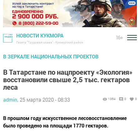
НОВОСТИ КУКМОРА
16+
Газета "Трудовая слава" - Кукморский район
В ЗЕРКАЛЕ НАЦИОНАЛЬНЫХ ПРОЕКТОВ
В Татарстане по нацпроекту «Экология»
восстановили свыше 2,5 тыс. гектаров
леса
admin,
25 марта 2020 - 08:33
1354
0
0
В прошлом году искусственное лесовосстановление
было проведено на площади 1770 гектаров.