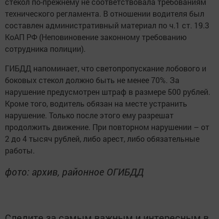
стекол по-прежнему не соответствовала требованиям
технического регламента. В отношении водителя был
составлен административный материал по ч.1 ст. 19.3
КоАП РФ (Неповиновение законному требованию
сотрудника полиции).
ГИБДД напоминает, что светопропускание лобового и
боковых стекол должно быть не менее 70%. За
нарушение предусмотрен штраф в размере 500 рублей.
Кроме того, водитель обязан на месте устранить
нарушение. Только после этого ему разрешат
продолжить движение. При повторном нарушении – от
2 до 4 тысяч рублей, либо арест, либо обязательные
работы.
фото: архив, районное ОГИБДД
Следите за самым важным и интересным в