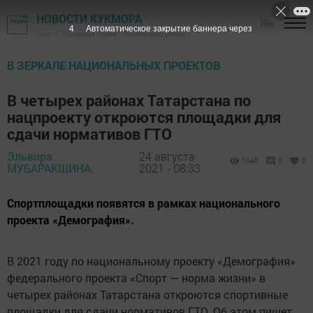
НОВОСТИ КУКМОРА
16+
3
Автоматическое закрытие баннера через
Газета "Трудовая слава" - Кукморский район
В ЗЕРКАЛЕ НАЦИОНАЛЬНЫХ ПРОЕКТОВ
В четырех районах Татарстана по
нацпроекту откроются площадки для
сдачи нормативов ГТО
Эльвира
24 августа
1040
0
0
МУБАРАКШИНА,
2021 - 08:33
Спортплощадки появятся в рамках национального
проекта «Демография».
В 2021 году по национальному проекту «Демография»
федерального проекта «Спорт — норма жизни» в
четырех районах Татарстана откроются спортивные
площадки для сдачи нормативов ГТО. Об этом пишет