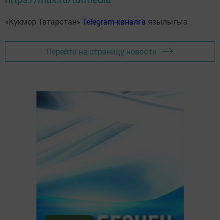
«Кукмор Татарстан»
Telegram-каналга
язылыгыз
Перейти на страницу новости