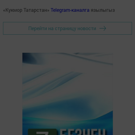
«Кукмор Татарстан»
Telegram-каналга
язылыгыз
Перейти на страницу новости