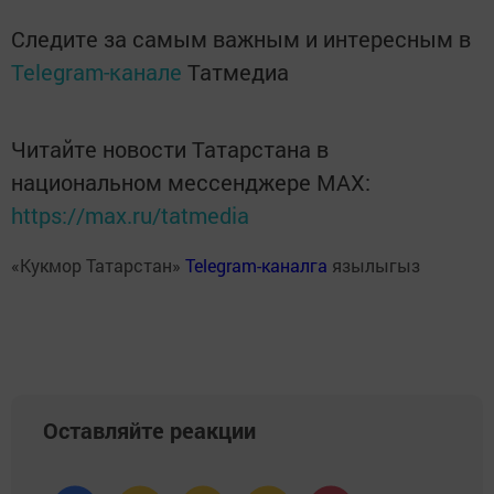
Следите за самым важным и интересным в
Telegram-канале
Татмедиа
Читайте новости Татарстана в
национальном мессенджере MАХ:
https://max.ru/tatmedia
«Кукмор Татарстан»
Telegram-каналга
язылыгыз
Оставляйте реакции