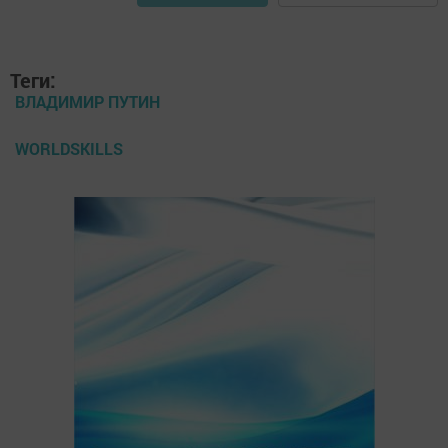
Теги:
ВЛАДИМИР ПУТИН
WORLDSKILLS