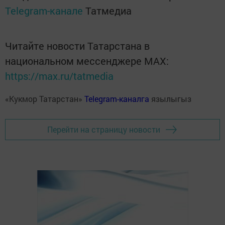
Telegram-канале
Татмедиа
Читайте новости Татарстана в
национальном мессенджере MАХ:
https://max.ru/tatmedia
«Кукмор Татарстан»
Telegram-каналга
язылыгыз
Перейти на страницу новости