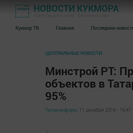
НОВОСТИ КУКМОРА
Газета "Трудовая слава" - Кукморский район
Кукмор ТВ
Главная
Последние новост
ЦЕНТРАЛЬНЫЕ НОВОСТИ
Минстрой РТ: П
объектов в Тат
95%
Татар-информ,
11 декабря 2019 - 16:47