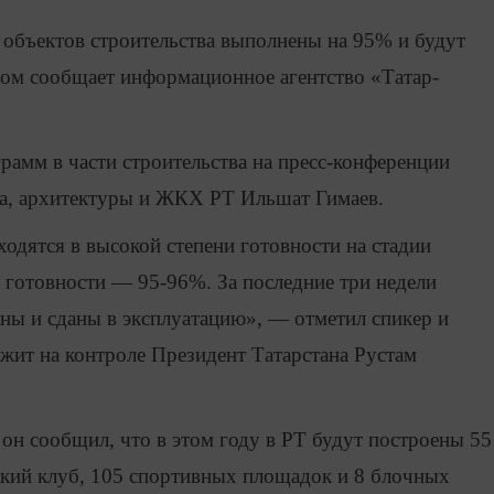
 объектов строительства выполнены на 95% и будут
том сообщает информационное агентство «Татар-
рамм в части строительства на пресс-конференции
ва, архитектуры и ЖКХ РТ Ильшат Гимаев.
одятся в высокой степени готовности на стадии
 готовности — 95-96%. За последние три недели
ны и сданы в эксплуатацию», — отметил спикер и
ржит на контроле Президент Татарстана Рустам
 он сообщил, что в этом году в РТ будут построены 55
ский клуб, 105 спортивных площадок и 8 блочных