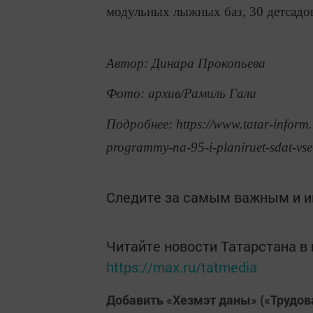
модульных лыжных баз, 30 детсадов
Автор: Динара Прокопьева
Фото:
архив/Рамиль Гали
Подробнее: https://www.tatar-inform.r
programmy-na-95-i-planiruet-sdat-vs
Следите за самым важным и 
Читайте новости Татарстана 
https://max.ru/tatmedia
Добавить «Хезмэт даны» («Трудов