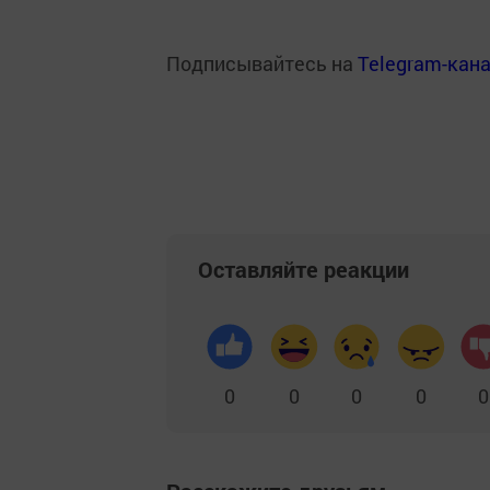
Подписывайтесь на
Telegram-кан
Оставляйте реакции
0
0
0
0
0