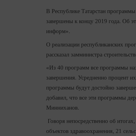
В Республике Татарстан программы
завершены к концу 2019 года. Об э
информ».
О реализации республиканских прог
рассказал замминистра строительст
«Из 40 программ все программы нах
завершения. Усредненно процент их
программы будут достойно заверше
добавил, что все эти программы де
Минниханов.
Говоря непосредственно об итогах,
объектов здравоохранения, 21 сель