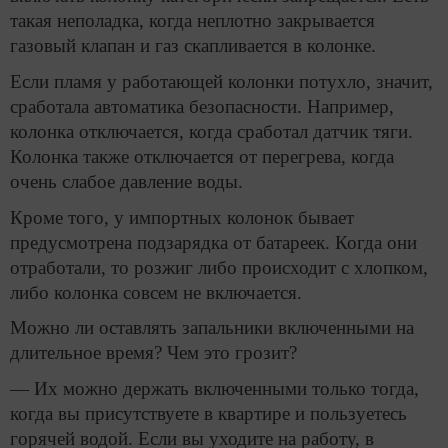
такая неполадка, когда неплотно закрывается
газовый клапан и газ скапливается в колонке.
Если пламя у работающей колонки потухло, значит,
сработала автоматика безопасности. Например,
колонка отключается, когда сработал датчик тяги.
Колонка также отключается от перегрева, когда
очень слабое давление воды.
Кроме того, у импортных колонок бывает
предусмотрена подзарядка от батареек. Когда они
отработали, то розжиг либо происходит с хлопком,
либо колонка совсем не включается.
Можно ли оставлять запальники включенными на
длительное время? Чем это грозит?
— Их можно держать включенными только тогда,
когда вы присутствуете в квартире и пользуетесь
горячей водой. Если вы уходите на работу, в