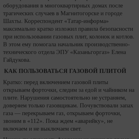
оборудования в многоквартирных домах после
трагических случаев в Магнитогорске и городе
Шахты. Корреспондент «Татар-информа»
максимально кратко изложил правила безопасности
при использовании газовых плит, колонок и котлов.
В этом ему помогала начальник производственно-
технического отдела ЭПУ «Казаньгоргаз» Елена
Гайдукова.
КАК ПОЛЬЗОВАТЬСЯ ГАЗОВОЙ ПЛИТОЙ
Кратко: перед включением газовой плиты
открываем форточки, следим за едой и чайником на
плите. Нарушения самостоятельно не устраняем,
доверяем только газовщикам. Почувствовали запах
газа — перекрываем газ, открываем форточки,
звоним в «112». Пока ждем «аварийку», не
включаем и не выключаем свет.