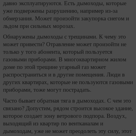
давно эксплуатируются. Есть дымоходы, которые
уже подвержены разрушению, например из-за
обмерзания. Может произойти закупорка снегом и
льдом при сильных морозах.
Обнаружены дымоходы с трещинами. К чему это
может привести? Отравление может произойти не
только у того абонента, который пользуется
газовыми приборами. В многоквартирном жилом
доме по этой трещине угарный газ может
распространиться и в другие помещения. Люди в
других квартирах, которые не пользуются газовыми
приборами, тоже могут пострадать.
Часто бывает обратная тяга в дымоходах. С чем это
связано? Допустим, рядом строится высокое здание,
которое создает зону ветрового подпора. Воздух,
выходящий из квартир по вентканалам и
дымоходам, уже не может преодолеть эту силу, этот