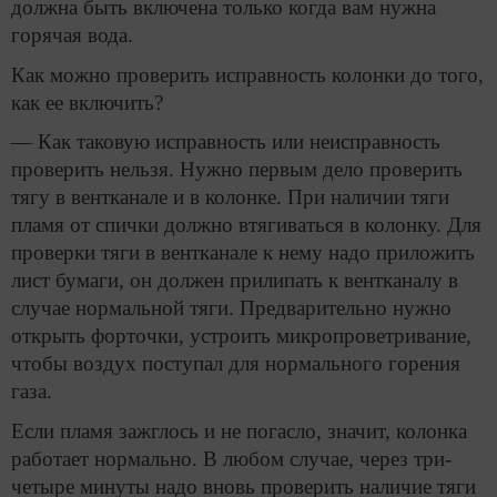
должна быть включена только когда вам нужна
горячая вода.
Как можно проверить исправность колонки до того,
как ее включить?
— Как таковую исправность или неисправность
проверить нельзя. Нужно первым дело проверить
тягу в вентканале и в колонке. При наличии тяги
пламя от спички должно втягиваться в колонку. Для
проверки тяги в вентканале к нему надо приложить
лист бумаги, он должен прилипать к вентканалу в
случае нормальной тяги. Предварительно нужно
открыть форточки, устроить микропроветривание,
чтобы воздух поступал для нормального горения
газа.
Если пламя зажглось и не погасло, значит, колонка
работает нормально. В любом случае, через три-
четыре минуты надо вновь проверить наличие тяги