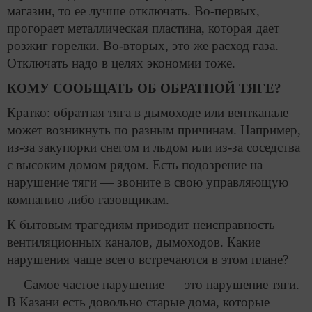
магазин, то ее лучше отключать. Во-первых,
прогорает металлическая пластина, которая дает
розжиг горелки. Во-вторых, это же расход газа.
Отключать надо в целях экономии тоже.
КОМУ СООБЩАТЬ ОБ ОБРАТНОЙ ТЯГЕ?
Кратко: обратная тяга в дымоходе или вентканале
может возникнуть по разным причинам. Например,
из-за закупорки снегом и льдом или из-за соседства
с высоким домом рядом. Есть подозрение на
нарушение тяги — звоните в свою управляющую
компанию либо газовщикам.
К бытовым трагедиям приводит неисправность
вентиляционных каналов, дымоходов. Какие
нарушения чаще всего встречаются в этом плане?
— Самое частое нарушение — это нарушение тяги.
В Казани есть довольно старые дома, которые