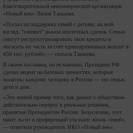
благотворительной некоммерческой организации
«Новый век» Лилия Таишева.
«Посыл на поддержку семей с детьми, на мой
взгляд, “оживит” рынок ипотечных сделок. Семьи
смогут реструктуризировать свои кредиты и
погасить их часть за счёт единовременных выплат в
450 тыс. рублей», — сказала Таишева.
В своем послании, по ее мнению, Президент РФ
сделал акцент на базовых ценностях, которые
понятны каждому человеку в России — это семья,
дети и дом.
«Это живой пример того, как диалог с обществом
действительно перерос в реальные решения,
принятые Президентом России. Безусловно, этот
пакет льгот и преференций улучшит жизнь семей»,
— отметила руководитель НКО «Новый век».