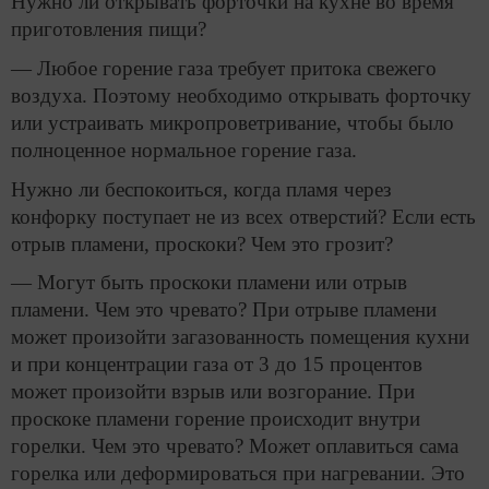
Нужно ли открывать форточки на кухне во время
приготовления пищи?
— Любое горение газа требует притока свежего
воздуха. Поэтому необходимо открывать форточку
или устраивать микропроветривание, чтобы было
полноценное нормальное горение газа.
Нужно ли беспокоиться, когда пламя через
конфорку поступает не из всех отверстий? Если есть
отрыв пламени, проскоки? Чем это грозит?
— Могут быть проскоки пламени или отрыв
пламени. Чем это чревато? При отрыве пламени
может произойти загазованность помещения кухни
и при концентрации газа от 3 до 15 процентов
может произойти взрыв или возгорание. При
проскоке пламени горение происходит внутри
горелки. Чем это чревато? Может оплавиться сама
горелка или деформироваться при нагревании. Это