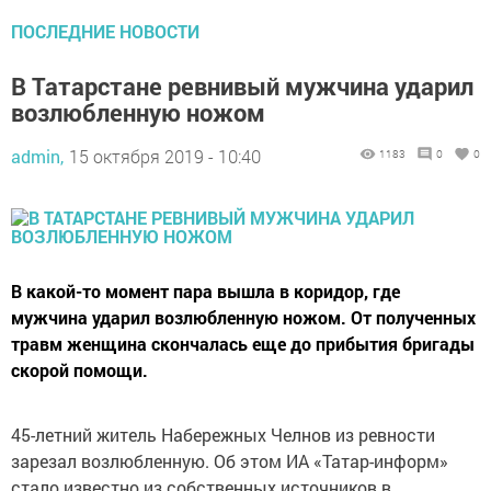
ПОСЛЕДНИЕ НОВОСТИ
В Татарстане ревнивый мужчина ударил
возлюбленную ножом
admin,
15 октября 2019 - 10:40
1183
0
0
В какой-то момент пара вышла в коридор, где
мужчина ударил возлюбленную ножом. От полученных
травм женщина скончалась еще до прибытия бригады
скорой помощи.
45-летний житель Набережных Челнов из ревности
зарезал возлюбленную. Об этом ИА «Татар-информ»
стало известно из собственных источников в