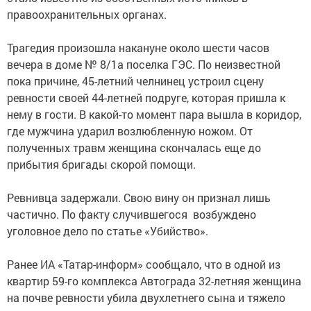
правоохранительных органах.
Трагедия произошла накануне около шести часов
вечера в доме № 8/1а поселка ГЭС. По неизвестной
пока причине, 45-летний челнинец устроил сцену
ревности своей 44-летней подруге, которая пришла к
нему в гости. В какой-то момент пара вышла в коридор,
где мужчина ударил возлюбленную ножом. От
полученных травм женщина скончалась еще до
прибытия бригады скорой помощи.
Ревнивца задержали. Свою вину он признал лишь
частично. По факту случившегося возбуждено
уголовное дело по статье «Убийство».
Ранее ИА «Татар-информ» сообщало, что в одной из
квартир 59-го комплекса Автограда 32-летняя женщина
на почве ревности убила двухлетнего сына и тяжело