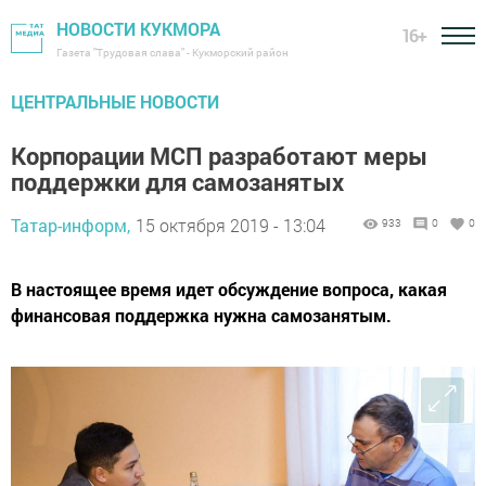
НОВОСТИ КУКМОРА
16+
Газета "Трудовая слава" - Кукморский район
ЦЕНТРАЛЬНЫЕ НОВОСТИ
Корпорации МСП разработают меры
поддержки для самозанятых
Татар-информ,
15 октября 2019 - 13:04
933
0
0
В настоящее время идет обсуждение вопроса, какая
финансовая поддержка нужна самозанятым.