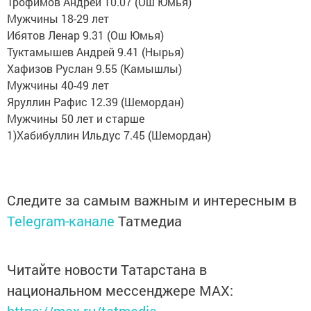
Трофимов Андрей 10.07 (Ош Юмья)
Мужчины 18-29 лет
Ибятов Ленар 9.31 (Ош Юмья)
Туктамышев Андрей 9.41 (Нырья)
Хафизов Руслан 9.55 (Камышлы)
Мужчины 40-49 лет
Яруллин Рафис 12.39 (Шемордан)
Мужчины 50 лет и старше
1)Хабибуллин Ильдус 7.45 (Шемордан)
Следите за самым важным и интересным в
Telegram-канале
Татмедиа
Читайте новости Татарстана в
национальном мессенджере MАХ:
https://max.ru/tatmedia