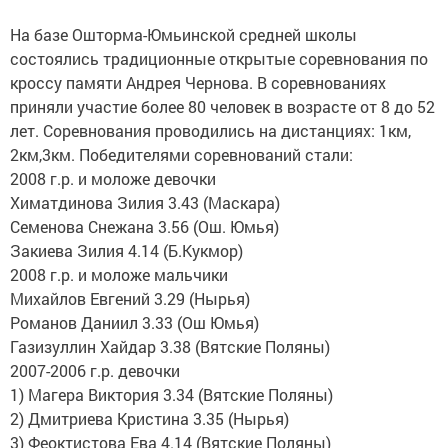
На базе Ошторма-Юмьинской средней школы
состоялись традиционные открытые соревнования по
кроссу памяти Андрея Чернова. В соревнованиях
приняли участие более 80 человек в возрасте от 8 до 52
лет. Соревнования проводились на дистанциях: 1км,
2км,3км. Победителями соревнований стали:
2008 г.р. и моложе девочки
Химатдинова Зилия 3.43 (Маскара)
Семенова Снежана 3.56 (Ош. Юмья)
Закиева Зилия 4.14 (Б.Кукмор)
2008 г.р. и моложе мальчики
Михайлов Евгений 3.29 (Нырья)
Романов Даниил 3.33 (Ош Юмья)
Газизуллин Хайдар 3.38 (Вятские Поляны)
2007-2006 г.р. девочки
1) Магера Виктория 3.34 (Вятские Поляны)
2) Дмитриева Кристина 3.35 (Нырья)
3) Феоктистова Ева 4.14 (Вятские Поляны)