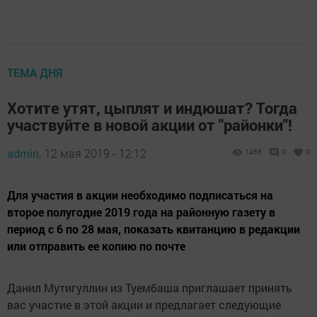
ТЕМА ДНЯ
Хотите утят, цыплят и индюшат? Тогда
участвуйте в новой акции от "районки"!
admin,
12 мая 2019 - 12:12
1466
0
0
Для участия в акции необходимо подписаться на
второе полугодие 2019 года на районную газету в
период с 6 по 28 мая, показать квитанцию в редакции
или отправить ее копию по почте
Данил Мутигуллин из Туембаша приглашает принять
вас участие в этой акции и предлагает следующие