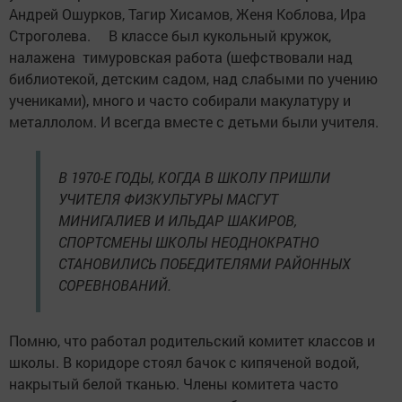
Андрей Ошурков, Тагир Хисамов, Женя Коблова, Ира
Строголева. В классе был кукольный кружок,
налажена тимуровская работа (шефствовали над
библиотекой, детским садом, над слабыми по учению
учениками), много и часто собирали макулатуру и
металлолом. И всегда вместе с детьми были учителя.
В 1970-Е ГОДЫ, КОГДА В ШКОЛУ ПРИШЛИ
УЧИТЕЛЯ ФИЗКУЛЬТУРЫ МАСГУТ
МИНИГАЛИЕВ И ИЛЬДАР ШАКИРОВ,
СПОРТСМЕНЫ ШКОЛЫ НЕОДНОКРАТНО
СТАНОВИЛИСЬ ПОБЕДИТЕЛЯМИ РАЙОННЫХ
СОРЕВНОВАНИЙ.
Помню, что работал родительский комитет классов и
школы. В коридоре стоял бачок с кипяченой водой,
накрытый белой тканью. Члены комитета часто