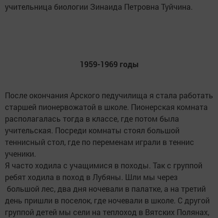
учительница биологии Зинаида Петровна Туйчина.
1959-1969 годы
После окончания Арского педучилища я стала работать
старшей пионервожатой в школе. Пионерская комната
располагалась тогда в классе, где потом была
учительская. Посреди комнаты стоял большой
теннисный стол, где по переменам играли в теннис
ученики.
Я часто ходила с учащимися в походы. Так с группой
ребят ходила в поход в Лубяны. Шли мы через
большой лес, два дня ночевали в палатке, а на третий
день пришли в поселок, где ночевали в школе. С другой
группой детей мы сели на теплоход в Вятских Полянах,