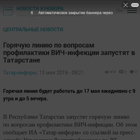
НОВОСТИ КУКМОРА
16+
4
Автоматическое закрытие баннера через
Газета "Трудовая слава" - Кукморский район
ЦЕНТРАЛЬНЫЕ НОВОСТИ
Горячую линию по вопросам
профилактики ВИЧ-инфекции запустят в
Татарстане
Татар-информ,
13 мая 2019 - 09:21
916
0
0
Горячая линия будет работать до 17 мая ежедневно с 9
утра и до 5 вечера.
В Республике Татарстан запустят горячую линию
по вопросам профилактики ВИЧ-инфекции. Об этом
сообщает ИА «Татар-информ» со ссылкой на пресс-