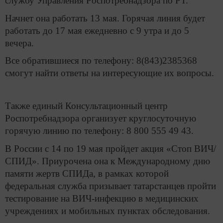
службу Управления Роспотребнадзора по РТ.
Начнет она работать 13 мая. Горячая линия будет
работать до 17 мая ежедневно с 9 утра и до 5
вечера.
Все обратившиеся по телефону: 8(843)2385368
смогут найти ответы на интересующие их вопросы.
Также единый Консультационный центр
Роспотребнадзора организует круглосуточную
горячую линию по телефону: 8 800 555 49 43.
В России с 14 по 19 мая пройдет акция «Стоп ВИЧ/
СПИД». Приурочена она к Международному дню
памяти жертв СПИДа, в рамках которой
федеральная служба призывает татарстанцев пройти
тестирование на ВИЧ-инфекцию в медицинских
учреждениях и мобильных пунктах обследования.