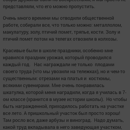
представляли, что его можно пропустить.
Очень много времени мы отводили общественной
работе, собирали все, что только можно: металлолом,
макулатуру, золу, птичий помет, тряпье, кости. Золу и
птичий помет потом на телегах отвозили в колхозы.
Красивые были в школе праздники, особенно мне
нравился праздник урожая, который проводился
каждый год. Нас награждали не только плодами
своего труда (что мы увозили на тележках), но и чем-то
существенным: отрезами на платья и костюмы,
всякими сувенирами. Мне очень понравилась
шкатулка, которой меня наградили, когда я училась в 7-
ом классе (хранится в музее истории школы). Но чтобы
быть награжденной, приходилось работать на участке
все лето. А пришкольный участок был просто хорош!
Там росло все, даже арбузы и виноград. Надо думать,
какой труд вкладывала в него заведующая участком,