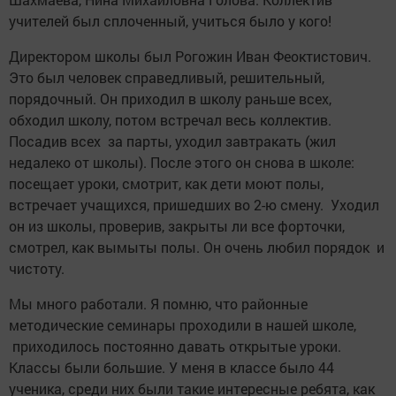
учителей был сплоченный, учиться было у кого!
Директором школы был Рогожин Иван Феоктистович.
Это был человек справедливый, решительный,
порядочный. Он приходил в школу раньше всех,
обходил школу, потом встречал весь коллектив.
Посадив всех за парты, уходил завтракать (жил
недалеко от школы). После этого он снова в школе:
посещает уроки, смотрит, как дети моют полы,
встречает учащихся, пришедших во 2-ю смену. Уходил
он из школы, проверив, закрыты ли все форточки,
смотрел, как вымыты полы. Он очень любил порядок и
чистоту.
Мы много работали. Я помню, что районные
методические семинары проходили в нашей школе,
приходилось постоянно давать открытые уроки.
Классы были большие. У меня в классе было 44
ученика, среди них были такие интересные ребята, как