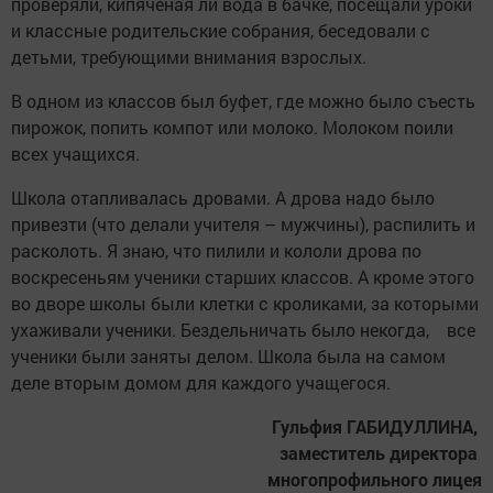
проверяли, кипяченая ли вода в бачке, посещали уроки
и классные родительские собрания, беседовали с
детьми, требующими внимания взрослых.
В одном из классов был буфет, где можно было съесть
пирожок, попить компот или молоко. Молоком поили
всех учащихся.
Школа отапливалась дровами. А дрова надо было
привезти (что делали учителя – мужчины), распилить и
расколоть. Я знаю, что пилили и кололи дрова по
воскресеньям ученики старших классов. А кроме этого
во дворе школы были клетки с кроликами, за которыми
ухаживали ученики. Бездельничать было некогда, все
ученики были заняты делом. Школа была на самом
деле вторым домом для каждого учащегося.
Гульфия ГАБИДУЛЛИНА,
заместитель директора
многопрофильного лицея