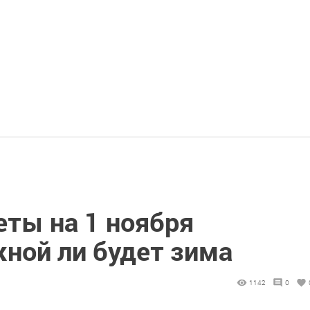
ты на 1 ноября
жной ли будет зима
1142
0