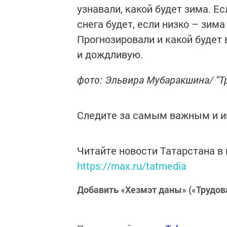
узнавали, какой будет зима. Е
снега будет, если низко – зим
Прогнозировали и какой будет 
и дождливую.
фото: Эльвира Мубаракшина/ "Т
Следите за самым важным и 
Читайте новости Татарстана 
https://max.ru/tatmedia
Добавить «Хезмэт даны» («Трудов