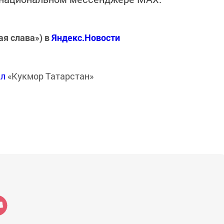
ая слава») в
Яндекс.Новости
ал
«Кукмор Татарстан»