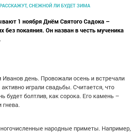
ывают 1 ноября Днём Святого Садока –
х без покаяния. Он назван в честь мученика
.
и Иванов день. Провожали осень и встречали
 активно играли свадьбы. Считается, что
нь будет болтлив, как сорока. Его камень –
 гнева.
многочисленные народные приметы. Например,