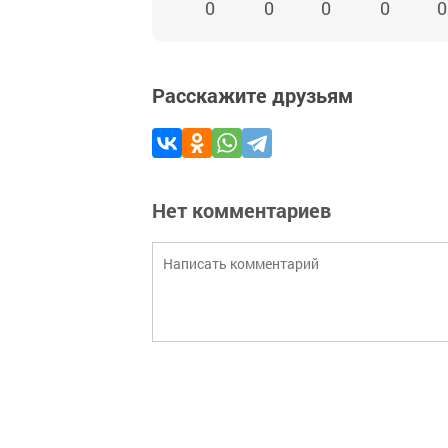
0
0
0
0
0
Расскажите друзьям
Нет комментариев