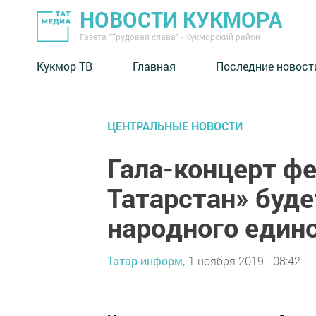
НОВОСТИ КУКМОРА
Газета "Трудовая слава" - Кукморский район
Кукмор ТВ
Главная
Последние новост
ЦЕНТРАЛЬНЫЕ НОВОСТИ
Гала-концерт ф
Татарстан» буд
народного един
Татар-информ,
1 ноября 2019 - 08:42