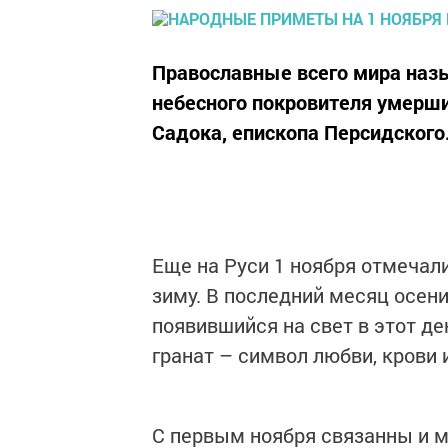
Православные всего мира наз
небесного покровителя умерши
Садока, епископа Персидского
Еще на Руси 1 ноября отмечал
зиму. В последний месяц осени
появившийся на свет в этот де
гранат – символ любви, крови и
С первым ноября связанны и 