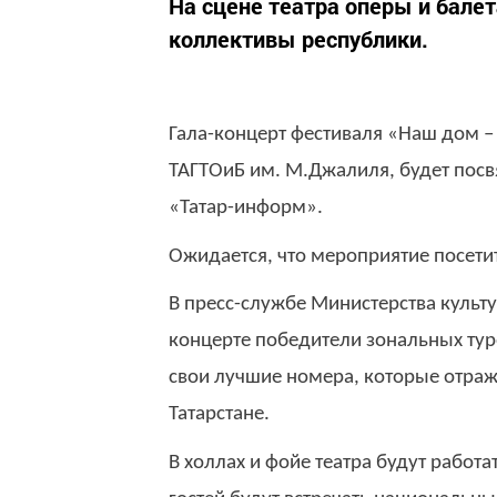
На сцене театра оперы и бале
коллективы республики.
Гала-концерт фестиваля «Наш дом – 
ТАГТОиБ им. М.Джалиля, будет посв
«Татар-информ».
Ожидается, что мероприятие посети
В пресс-службе Министерства культур
концерте победители зональных туро
свои лучшие номера, которые отраж
Татарстане.
В холлах и фойе театра будут работ