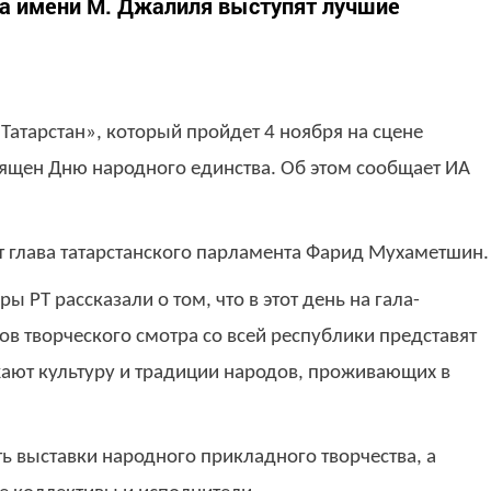
та имени М. Джалиля выступят лучшие
Татарстан», который пройдет 4 ноября на сцене
ящен Дню народного единства. Об этом сообщает ИА
т глава татарстанского парламента Фарид Мухаметшин.
ы РТ рассказали о том, что в этот день на гала-
в творческого смотра со всей республики представят
ают культуру и традиции народов, проживающих в
ать выставки народного прикладного творчества, а