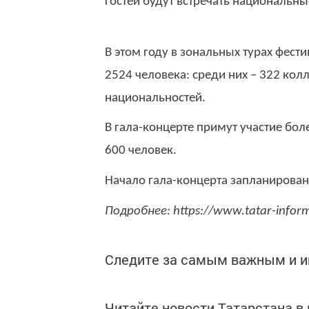
гостей будут встречать национальны
В этом году в зональных турах фест
2524 человека: среди них – 322 кол
национальностей.
В гала-концерте примут участие бол
600 человек.
Начало гала-концерта запланировано
Подробнее: https://www.tatar-info
Следите за самым важным и 
Читайте новости Татарстана 