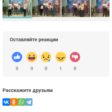
Оставляйте реакции
0
0
0
1
0
Расскажите друзьям