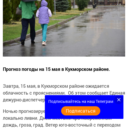
Прогноз погоды на 15 мая в Кукморском районе.
Завтра, 15 мая, в Кукморском районе ожидается
облачность с прояснениями. Об этом сообщает Единая
дежурно-диспетчерская служба района.
Подписывайтесь на наш Телеграм
Подписаться
Ночью прогнозируется дождь, местами сильный,
локально ливни. Днем местами кратковременный
дождь, гроза, град. Ветер юго-восточный с переходом