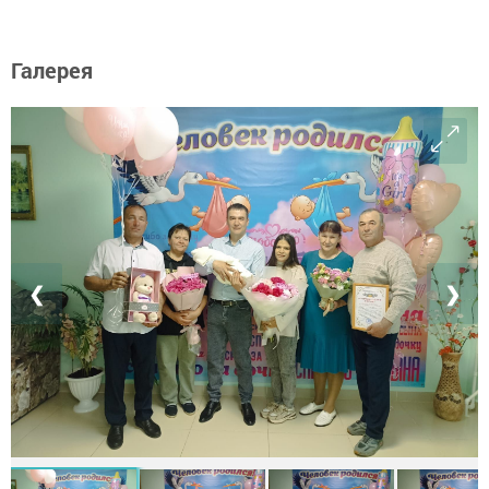
Галерея
❮
❯