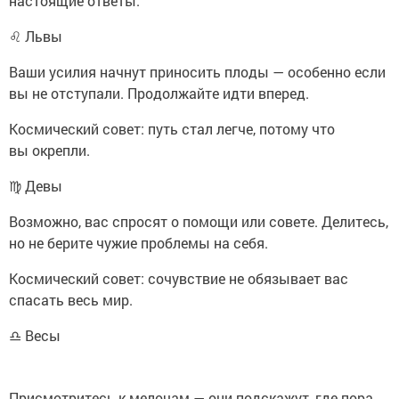
настоящие ответы.
♌ Львы
Ваши усилия начнут приносить плоды — особенно если
вы не отступали. Продолжайте идти вперед.
Космический совет: путь стал легче, потому что
вы окрепли.
♍ Девы
Возможно, вас спросят о помощи или совете. Делитесь,
но не берите чужие проблемы на себя.
Космический совет: сочувствие не обязывает вас
спасать весь мир.
♎ Весы
Присмотритесь к мелочам — они подскажут, где пора