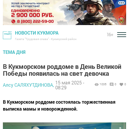
НОВОСТИ КУКМОРА
16+
Газета "Трудовая слава" - Кукморский район
ТЕМА ДНЯ
В Кукморском роддоме в День Великой
Победы появилась на свет девочка
15 мая 2025 -
Алсу САЛЯХУТДИНОВА,
1035
0
0
08:29
В Кукморском роддоме состоялась торжественная
выписка мамы и новорожденной.