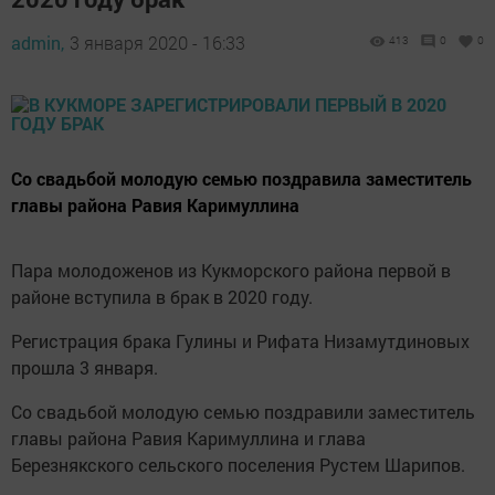
admin,
3 января 2020 - 16:33
413
0
0
Со свадьбой молодую семью поздравила заместитель
главы района Равия Каримуллина
Пара молодоженов из Кукморского района первой в
районе вступила в брак в 2020 году.
Регистрация брака Гулины и Рифата Низамутдиновых
прошла 3 января.
Со свадьбой молодую семью поздравили заместитель
главы района Равия Каримуллина и глава
Березнякского сельского поселения Рустем Шарипов.