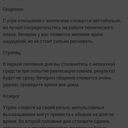
Скорпион
С утра отношения с коллегами сложатся нестабильно,
но лучше сосредоточьтесь на работе технического
плана. Вечером у вас появится желание ярких
ощущений, но не стоит сильно рисковать.
Стрелец
В первой половине дня вы столкнетесь с нехваткой
средств при попытке реализации планов, результат
будет не сразу. Вечером общение сложится очень
удачно, проведите время вне дома.
Козерог
Утром следите за своей речью, импульсивные
высказывания могут привести к обидам на долгое
время. Во второй половине дня отложите сделки,
связанные с приобретениями, покупки не будут