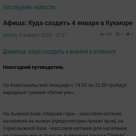
ПОСЛЕДНИЕ НОВОСТИ
Афиша: Куда сходить 4 января в Кукморе
admin,
4 января 2020 - 01:21
2863
0
0
Новогодний путеводитель
На Комсомольской площади с 19.00 по 22.00 пройдут
народные гуляния «Кичке уен».
На лыжной базе «Медная гора» - массовое катание
населения на лыжах (предусмотрен прокат лыж), на
Горнолыжной базе - массовое катание для населения
на горнолыжных трассах, в ледовом дворце "Олимп" -