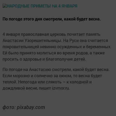
По погоде этого дня смотрели, какой будет весна.
4 января православная церковь почитает память
Анастасии Узорешительницы. На Руси она считается
покровительницей невинно осужденных и беременных.
Ей было принято молиться во время родов, а также
просить о здоровье и благополучие детей.
По погоде на Анастасию смотрели, какой будет весна.
Если морозно и солнечно за окном, то весна будет
теплой. Непогода или слякоть – к холодной и
дождливой весне, пишет izvmor.ru.
фото: pixabay.com