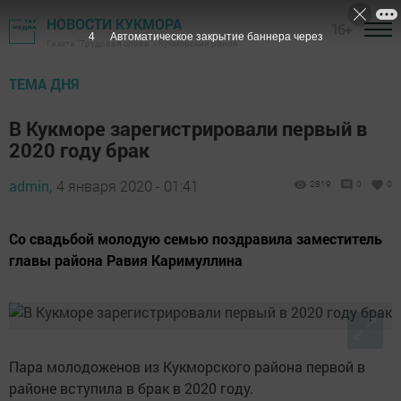
НОВОСТИ КУКМОРА
16+
3
Автоматическое закрытие баннера через
Газета "Трудовая слава" - Кукморский район
ТЕМА ДНЯ
В Кукморе зарегистрировали первый в
2020 году брак
admin,
4 января 2020 - 01:41
2819
0
0
Со свадьбой молодую семью поздравила заместитель
главы района Равия Каримуллина
Пара молодоженов из Кукморского района первой в
районе вступила в брак в 2020 году.