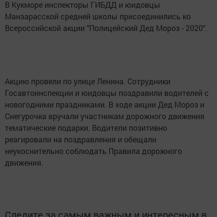
В Кукморе инспекторы ГИБДД и юидовцы
Манзарасской средней школы присоединились ко
Всероссийской акции "Полицейский Дед Мороз - 2020".
Акцию провели по улице Ленина. Сотрудники
Госавтоинспекции и юидовцы поздравили водителей с
новогодними праздниками. В ходе акции Дед Мороз и
Снегурочка вручали участникам дорожного движения
тематические подарки. Водители позитивно
реагировали на поздравления и обещали
неукоснительно соблюдать Правила дорожного
движения.
Следите за самым важным и интересным в