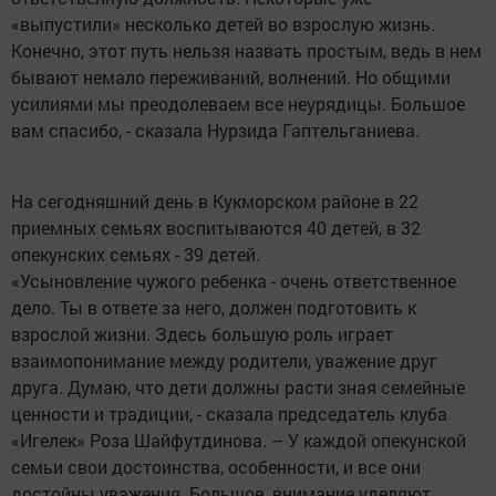
«выпустили» несколько детей во взрослую жизнь.
Конечно, этот путь нельзя назвать простым, ведь в нем
бывают немало переживаний, волнений. Но общими
усилиями мы преодолеваем все неурядицы. Большое
вам спасибо, - сказала Нурзида Гаптельганиева.
На сегодняшний день в Кукморском районе в 22
приемных семьях воспитываются 40 детей, в 32
опекунских семьях - 39 детей.
«Усыновление чужого ребенка - очень ответственное
дело. Ты в ответе за него, должен подготовить к
взрослой жизни. Здесь большую роль играет
взаимопонимание между родители, уважение друг
друга. Думаю, что дети должны расти зная семейные
ценности и традиции, - сказала председатель клуба
«Игелек» Роза Шайфутдинова. – У каждой опекунской
семьи свои достоинства, особенности, и все они
достойны уважения. Большое внимание уделяют