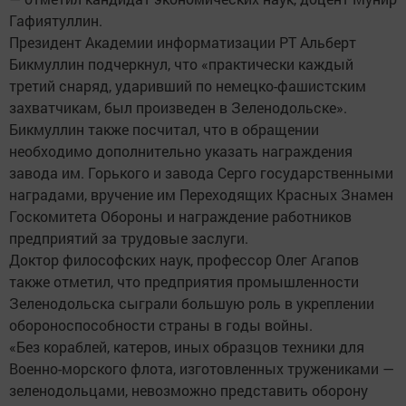
Гафиятуллин.
Президент Академии информатизации РТ Альберт
Бикмуллин подчеркнул, что «практически каждый
третий снаряд, ударивший по немецко-фашистским
захватчикам, был произведен в Зеленодольске».
Бикмуллин также посчитал, что в обращении
необходимо дополнительно указать награждения
завода им. Горького и завода Серго государственными
наградами, вручение им Переходящих Красных Знамен
Госкомитета Обороны и награждение работников
предприятий за трудовые заслуги.
Доктор философских наук, профессор Олег Агапов
также отметил, что предприятия промышленности
Зеленодольска сыграли большую роль в укреплении
обороноспособности страны в годы войны.
«Без кораблей, катеров, иных образцов техники для
Военно-морского флота, изготовленных тружениками —
зеленодольцами, невозможно представить оборону