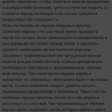
делать «прическу», чтобы спасти от врагов (вредителей
и возбудителей болезней), третьи успели пострадать от
стихии в период вегетации и им срочно требуется
вмешательство специалиста.
Итак, поговорим об обрезке плодовых культур.
Осеннюю обрезку этих растений нужно проводить
после листопада, когда прекращается сокодвижение и
для деревьев наступает период покоя. А закончить
процесс необходимо до наступления морозов.
Зимовка с травмированной или загущенной кроной
опасна для растений, поэтому осенью прежде всего
необходима санитарная и прореживающая обрезка
всех культур. При санитарной обрезке деревья
избавляют от сломанных, неплодоносящих и засохших
веток. Особое внимание следует уделить сучьям,
пораженным вредителями и болезнями. Такие участки
особенно хорошо заметны после того, как деревья
расстанутся с листвой. При прореживающей обрезке
внутри кроны вырезают ветки, которые препятствуют