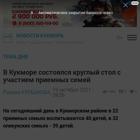
4
Автоматическое закрытие баннера через
НОВОСТИ КУКМОРА
16+
Газета "Трудовая слава" - Кукморский район
ТЕМА ДНЯ
В Кукморе состоялся круглый стол с
участием приемных семей
19 октября 2021 -
Ризиля КУРБАНОВА,
1444
0
0
09:56
На сегодняшний день в Кукморском районе в 22
приемных семьях воспитываются 40 детей, в 32
опекунских семьях - 39 детей.