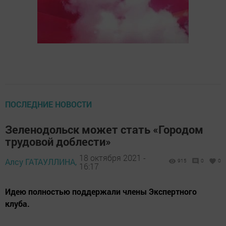
ПОСЛЕДНИЕ НОВОСТИ
Зеленодольск может стать «Городом
трудовой доблести»
18 октября 2021 -
Алсу ГАТАУЛЛИНА,
915
0
0
16:17
Идею полностью поддержали члены Экспертного
клуба.