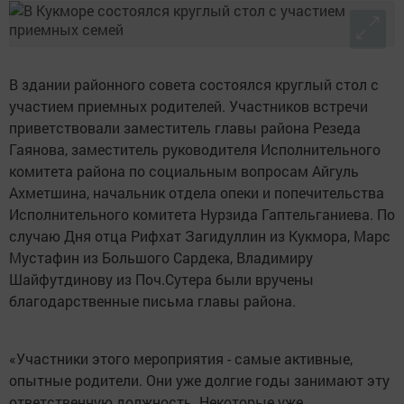
В здании районного совета состоялся круглый стол с
участием приемных родителей. Участников встречи
приветствовали заместитель главы района Резеда
Гаянова, заместитель руководителя Исполнительного
комитета района по социальным вопросам Айгуль
Ахметшина, начальник отдела опеки и попечительства
Исполнительного комитета Нурзида Гаптельганиева. По
случаю Дня отца Рифхат Загидуллин из Кукмора, Марс
Мустафин из Большого Сардека, Владимиру
Шайфутдинову из Поч.Сутера были вручены
благодарственные письма главы района.
«Участники этого мероприятия - самые активные,
опытные родители. Они уже долгие годы занимают эту
ответственную должность. Некоторые уже