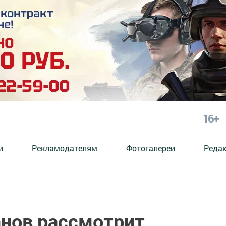
16+
и
Рекламодателям
Фотогалереи
Реда
нов рассмотрит