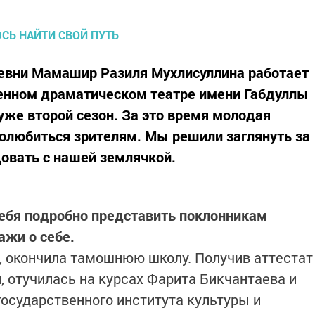
евни Мамашир Разиля Мухлисуллина работает
венном драматическом театре имени Габдуллы
е уже второй сезон. За это время молодая
полюбиться зрителям. Мы решили заглянуть за
овать с нашей землячкой.
 тебя подробно представить поклонникам
ажи о себе.
, окончила тамошнюю школу. Получив аттестат
, отучилась на курсах Фарита Бикчантаева и
государственного института культуры и