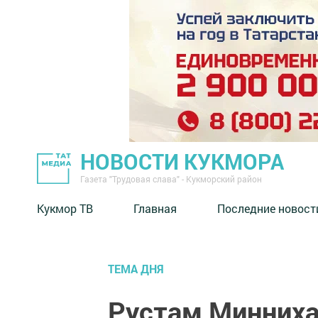
НОВОСТИ КУКМОРА
Газета "Трудовая слава" - Кукморский район
Кукмор ТВ
Главная
Последние новост
ТЕМА ДНЯ
Рустам Минниха