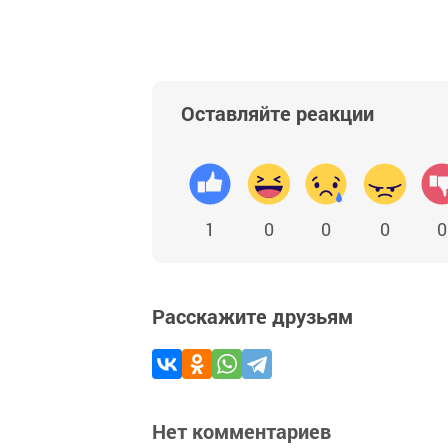
Оставляйте реакции
1
0
0
0
0
Расскажите друзьям
Нет комментариев