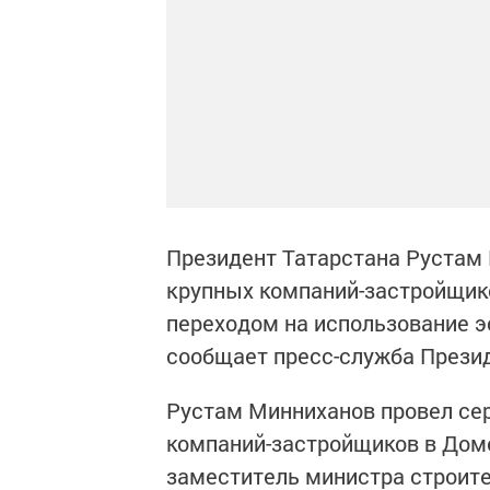
Президент Татарстана Рустам
крупных компаний-застройщико
переходом на использование э
сообщает пресс-служба Презид
Рустам Минниханов провел се
компаний-застройщиков в Доме
заместитель министра строит