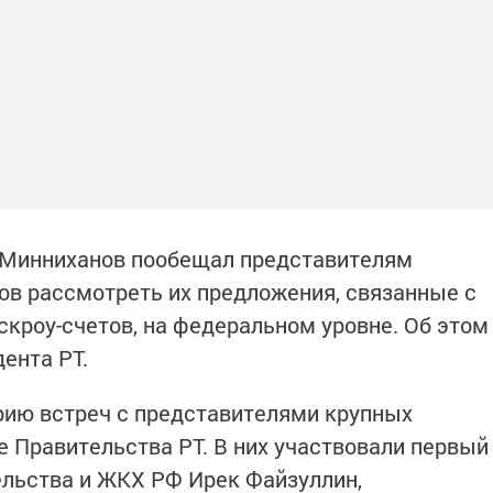
 Минниханов пообещал представителям
в рассмотреть их предложения, связанные с
скроу-счетов, на федеральном уровне. Об этом
ента РТ.
рию встреч с представителями крупных
 Правительства РТ. В них участвовали первый
ельства и ЖКХ РФ Ирек Файзуллин,