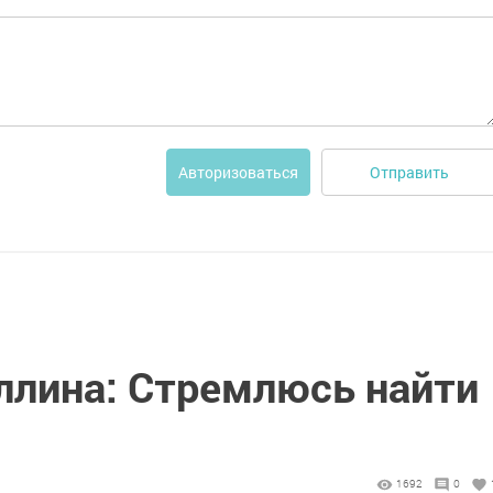
Отправить
Авторизоваться
ллина: Стремлюсь найти
1692
0