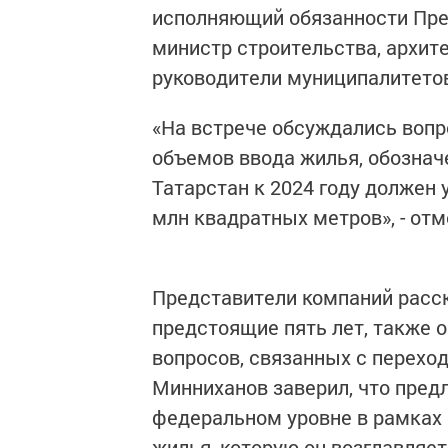
исполняющий обязанности Пре
министр строительства, архит
руководители муниципалитето
«На встрече обсуждались вопр
объемов ввода жилья, обознач
Татарстан к 2024 году должен 
млн квадратных метров», - от
Представители компаний расск
предстоящие пять лет, также 
вопросов, связанных с перехо
Минниханов заверил, что пред
федеральном уровне в рамках 
жилья, которую он возглавляет