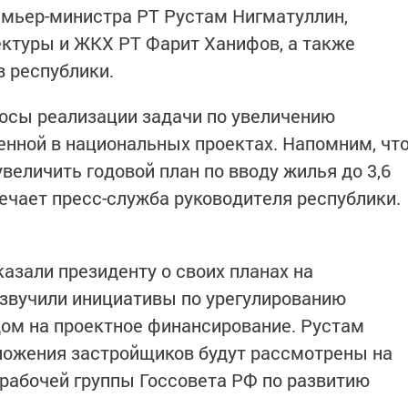
мьер-министра РТ Рустам Нигматуллин,
ектуры и ЖКХ РТ Фарит Ханифов, а также
в республики.
осы реализации задачи по увеличению
енной в национальных проектах. Напомним, чт
увеличить годовой план по вводу жилья до 3,6
мечает пресс-служба руководителя республики.
азали президенту о своих планах на
озвучили инициативы по урегулированию
дом на проектное финансирование. Рустам
ложения застройщиков будут рассмотрены на
рабочей группы Госсовета РФ по развитию
.