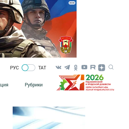
РУС
ТАТ
кция
Рубрики