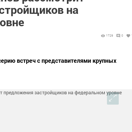
стройщиков на
овне
1729
0
серию встреч с представителями крупных