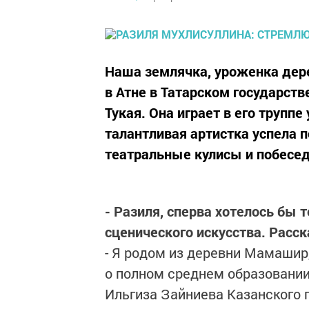
Наша землячка, уроженка дер
в Атне в Татарском государст
Тукая. Она играет в его трупп
талантливая артистка успела 
театральные кулисы и побесед
- Разиля, сперва хотелось бы
сценического искусства. Расск
- Я родом из деревни Мамашир
о полном среднем образовании
Ильгиза Зайниева Казанского 