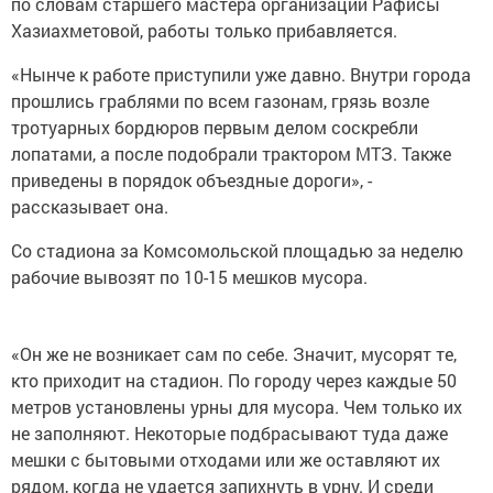
по словам старшего мастера организации Рафисы
Хазиахметовой, работы только прибавляется.
«Нынче к работе приступили уже давно. Внутри города
прошлись граблями по всем газонам, грязь возле
тротуарных бордюров первым делом соскребли
лопатами, а после подобрали трактором МТЗ. Также
приведены в порядок объездные дороги», -
рассказывает она.
Со стадиона за Комсомольской площадью за неделю
рабочие вывозят по 10-15 мешков мусора.
«Он же не возникает сам по себе. Значит, мусорят те,
кто приходит на стадион. По городу через каждые 50
метров установлены урны для мусора. Чем только их
не заполняют. Некоторые подбрасывают туда даже
мешки с бытовыми отходами или же оставляют их
рядом, когда не удается запихнуть в урну. И среди