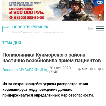
НОВОСТИ КУКМОРА
16+
Газета "Трудовая слава" - Кукморский район
ТЕМА ДНЯ
Поликлиника Кукморского района
частично возобновила прием пациентов
20 мая 2020 -
Эльвира МУБАРАКШИНА,
2017
0
0
09:40
Из-за сохраняющейся угрозы распространения
коронавируса медучреждение должно
придерживаться определенных мер безопасности.