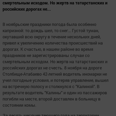
смертельным исходом. Но жертв на татарстанских и
российских дорогах не...
В ноябрьские праздники погода была особенно
капризной: то дождь шел, то снег… Густой туман,
окутавший всю округу в течение нескольких дней,
привел к увеличению количества происшествий на
дорогах. К счастью, в нашем районе во время
праздников не зарегистрированы случаи со
смертельным исходом. Но жертв на татарстанских и
российских дорогах не счесть. 8 ноября на дороге
Столбище-Атабаево 42-летний водитель иномарки не
учел погодные условия, и потеряв управление, вышел
на встречную полосу и столкнулся с "Калиной". В
результате водитель "Калины" и один из пассажиров
погибли на месте, второй доставлен в больницу в
состоянии комы.
За десять месяцев текущего года на территории