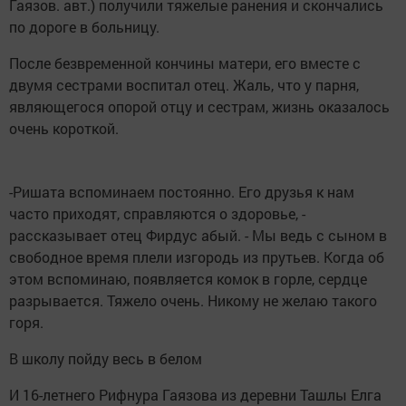
Гаязов. авт.) получили тяжелые ранения и скончались
по дороге в больницу.
После безвременной кончины матери, его вместе с
двумя сестрами воспитал отец. Жаль, что у парня,
являющегося опорой отцу и сестрам, жизнь оказалось
очень короткой.
-Ришата вспоминаем постоянно. Его друзья к нам
часто приходят, справляются о здоровье, -
рассказывает отец Фирдус абый. - Мы ведь с сыном в
свободное время плели изгородь из прутьев. Когда об
этом вспоминаю, появляется комок в горле, сердце
разрывается. Тяжело очень. Никому не желаю такого
горя.
В школу пойду весь в белом
И 16-летнего Рифнура Гаязова из деревни Ташлы Елга