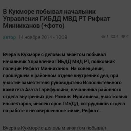
В Кукморе побывал начальник
Управления ГИБДД МВД РТ Рифкат
Минниханов (+фото)
автор,
14 ноября 2014 - 10:39
3
0
0
Вчера в Кукморе с деловым визитом побывал
начальник Управления ГИБДД МВД РТ, полковник
полиции Рифкат Минниханов. На совещании,
прошедшем в районном отделе внутренних дел, при
участии заместителя руководителя Исполнительного
комитета Азата Гарифуллина, начальника районного
отдела внутренних дел Рамиля Нургалиева, участковых
инспекторов, инспекторов ГИБДД, сотрудников отдела
по работе с несовершеннолетними, Рифкат...
Вчера в Кукморе с деловым визитом побывал