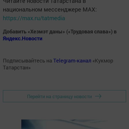
Читайте новости Татарстана в
национальном мессенджере MАХ:
https://max.ru/tatmedia
Добавить «Хезмэт даны» («Трудовая слава») в
Яндекс.Новости
Подписывайтесь на
Telegram-канал
«Кукмор
Татарстан»
Перейти на страницу новости