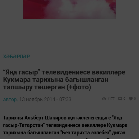
ХӘБӘРЛӘР
“Яңа гасыр” телевидениесе вәкилләре
Кукмара тарихына багышланган
тапшыру төшергән (+фото)
автор,
13 ноябрь 2014 - 07:33
1177
0
0
Тарихчы Альберт Шакиров җитәкчелегендәге "Яңа
гасыр-Татарстан" телевидениесе вәкилләре Кукмара
тарихына багышланган "Без тарихта эзлебез" дигән