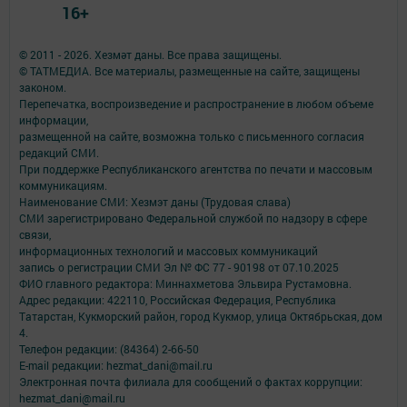
16+
© 2011 - 2026. Хезмәт даны. Все права защищены.
© ТАТМЕДИА. Все материалы, размещенные на сайте, защищены
законом.
Перепечатка, воспроизведение и распространение в любом объеме
информации,
размещенной на сайте, возможна только с письменного согласия
редакций СМИ.
При поддержке Республиканского агентства по печати и массовым
коммуникациям.
Наименование СМИ: Хезмэт даны (Трудовая слава)
СМИ зарегистрировано Федеральной службой по надзору в сфере
связи,
информационных технологий и массовых коммуникаций
запись о регистрации СМИ Эл № ФС 77 - 90198 от 07.10.2025
ФИО главного редактора: Миннахметова Эльвира Рустамовна.
Адрес редакции: 422110, Российская Федерация, Республика
Татарстан, Кукморский район, город Кукмор, улица Октябрьская, дом
4.
Телефон редакции: (84364) 2-66-50
E-mail редакции: hezmat_dani@mail.ru
Электронная почта филиала для сообщений о фактах коррупции:
hezmat_dani@mail.ru