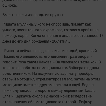
ошибка…
Вместе плели изгородь из прутьев
Ришата Муллина, у кого не спросишь, помнят как
умного, воспитанного, скромного, готового прийти на
помощь парня. Когда он попал в аварию, оставалось 15
дней до его дня рождения - 20-летия…
- Ришат и сейчас перед глазами: молодой, красивый.
Помню его внешность, его движения, разговоры, -
говорит Роза ханум Хакова. - Он увлекался техникой. В
то лето он работал помощником комбайнера с одним
родственником. На полученную зарплату приобрел
старый мотоцикл, отремонтировал его, затем на этом
мотоцикле вместе с другом поехали в клуб. Беда с
ними случилась на дороге между деревнями Ташлы
Елга и Каркаусь около 12 часов ночи: вследствие
столкновения оба мотоциклиста (второй - Рифнур