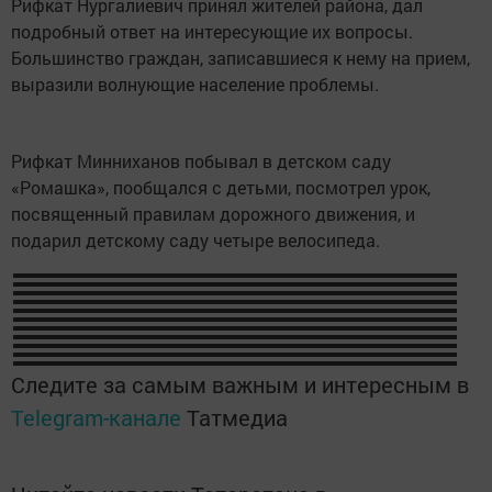
Рифкат Нургалиевич принял жителей района, дал
подробный ответ на интересующие их вопросы.
Большинство граждан, записавшиеся к нему на прием,
выразили волнующие население проблемы.
Рифкат Минниханов побывал в детском саду
«Ромашка», пообщался с детьми, посмотрел урок,
посвященный правилам дорожного движения, и
подарил детскому саду четыре велосипеда.
Следите за самым важным и интересным в
Telegram-канале
Татмедиа