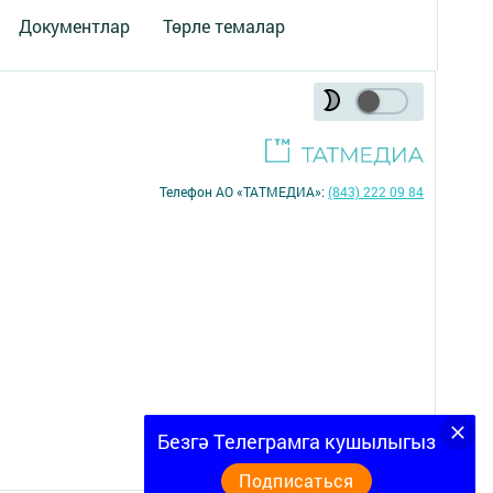
Документлар
Төрле темалар
Телефон АО «ТАТМЕДИА»:
(843) 222 09 84
16+
Безгә Телеграмга кушылыгыз
Подписаться