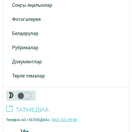
Соңгы яңалыклар
Фотогалерея
Белдерүләр
Рубрикалар
Документлар
Төрле темалар
Телефон АО «ТАТМЕДИА»:
(843) 222 09 84
16+