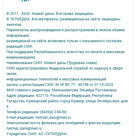
© 2011 - 2026. Хезмәт даны. Все права защищены.
© ТАТМЕДИА. Все материалы, размещенные на сайте, защищены
законом.
Перепечатка, воспроизведение и распространение в любом объеме
информации,
размещенной на сайте, возможна только с письменного согласия
редакций СМИ.
При поддержке Республиканского агентства по печати и массовым
коммуникациям.
Наименование СМИ: Хезмэт даны (Трудовая слава)
СМИ зарегистрировано Федеральной службой по надзору в сфере
связи,
информационных технологий и массовых коммуникаций
запись о регистрации СМИ Эл № ФС 77 - 90198 от 07.10.2025
ФИО главного редактора: Миннахметова Эльвира Рустамовна.
Адрес редакции: 422110, Российская Федерация, Республика
Татарстан, Кукморский район, город Кукмор, улица Октябрьская, дом
4.
Телефон редакции: (84364) 2-66-50
E-mail редакции: hezmat_dani@mail.ru
Электронная почта филиала для сообщений о фактах коррупции:
hezmat_dani@mail.ru
Учредитель СМИ: АО «ТАТМЕДИА»