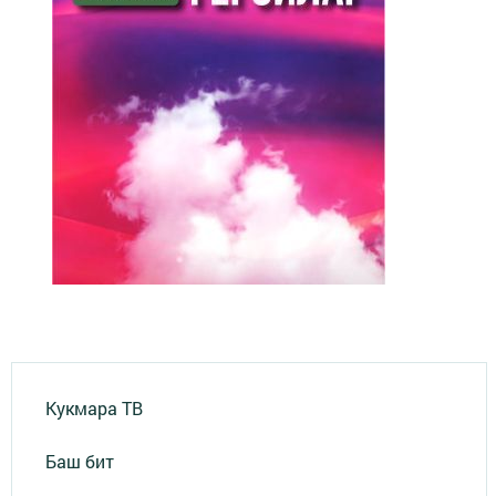
Кукмара ТВ
Баш бит