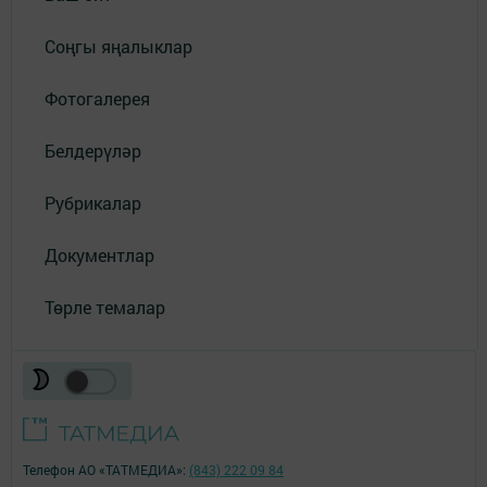
Соңгы яңалыклар
Фотогалерея
Белдерүләр
Рубрикалар
Документлар
Төрле темалар
Телефон АО «ТАТМЕДИА»:
(843) 222 09 84