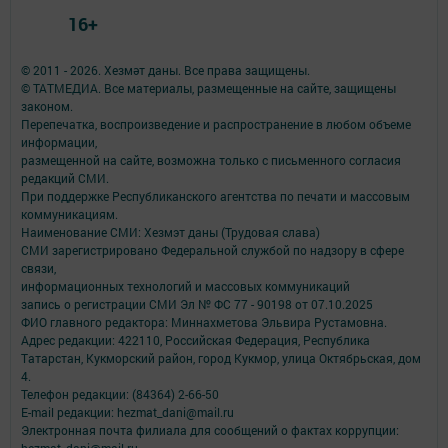
16+
© 2011 - 2026. Хезмәт даны. Все права защищены.
© ТАТМЕДИА. Все материалы, размещенные на сайте, защищены
законом.
Перепечатка, воспроизведение и распространение в любом объеме
информации,
размещенной на сайте, возможна только с письменного согласия
редакций СМИ.
При поддержке Республиканского агентства по печати и массовым
коммуникациям.
Наименование СМИ: Хезмэт даны (Трудовая слава)
СМИ зарегистрировано Федеральной службой по надзору в сфере
связи,
информационных технологий и массовых коммуникаций
запись о регистрации СМИ Эл № ФС 77 - 90198 от 07.10.2025
ФИО главного редактора: Миннахметова Эльвира Рустамовна.
Адрес редакции: 422110, Российская Федерация, Республика
Татарстан, Кукморский район, город Кукмор, улица Октябрьская, дом
4.
Телефон редакции: (84364) 2-66-50
E-mail редакции: hezmat_dani@mail.ru
Электронная почта филиала для сообщений о фактах коррупции: