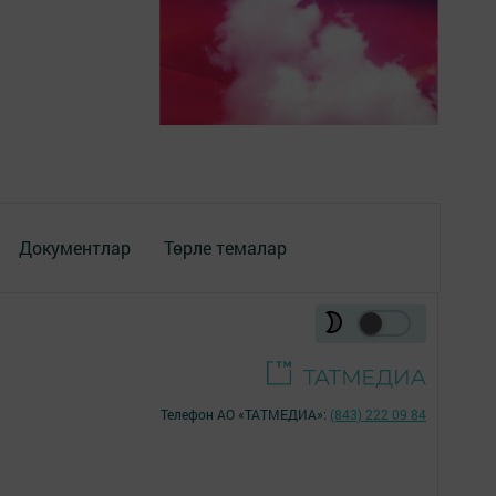
Документлар
Төрле темалар
Телефон АО «ТАТМЕДИА»:
(843) 222 09 84