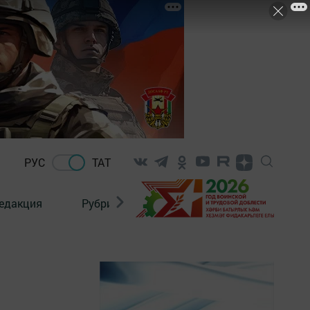
РУС
ТАТ
едакция
Рубрикалар