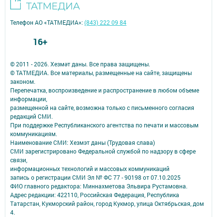
Телефон АО «ТАТМЕДИА»:
(843) 222 09 84
16+
© 2011 - 2026. Хезмәт даны. Все права защищены.
© ТАТМЕДИА. Все материалы, размещенные на сайте, защищены
законом.
Перепечатка, воспроизведение и распространение в любом объеме
информации,
размещенной на сайте, возможна только с письменного согласия
редакций СМИ.
При поддержке Республиканского агентства по печати и массовым
коммуникациям.
Наименование СМИ: Хезмэт даны (Трудовая слава)
СМИ зарегистрировано Федеральной службой по надзору в сфере
связи,
информационных технологий и массовых коммуникаций
запись о регистрации СМИ Эл № ФС 77 - 90198 от 07.10.2025
ФИО главного редактора: Миннахметова Эльвира Рустамовна.
Адрес редакции: 422110, Российская Федерация, Республика
Татарстан, Кукморский район, город Кукмор, улица Октябрьская, дом
4.